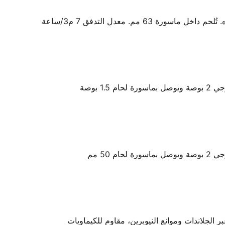
6 مم. معدل التدفق 7 م3/ساعة
 الجلاندات وموانع النيوبرين، مقاوم للكيماويات