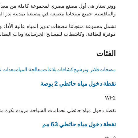
والتنافسية. جميع منتجاتنا مصنعة في مصنعنا بمدينة بدر الصناعية ومعتمدة بشه
موفرة للطاقة، وكاشطات للمسابح الخرسانية وذات البطانة، وشبكات فائض زخرف
الفئات
مضخات
فلاتر وترشيح
كشافات
بلاعات
معالجة المياه
معدات ت
نقطة دخول مياه حائطي 2 بوصة
WI-2
نقطة دخول مياه حائطي لحمامات السباحة مزودة بكرة متحركة لتوجيه المياه.
نقطة دخول مياه حائطي 63 مم