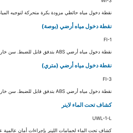
WI-3
نقطة دخول مياه حائطي مزودة بكرة متحركة لتوجيه المياه. تُلحم داخل ماسورة 3
نقطة دخول مياه أرضي (بوصة)
FI-1
نقطة دخول مياه أرضي ABS بتدفق قابل للضبط. سن خارجي 2 بوصة ويوصل بماسورة لحام 1.5 بوصة
نقطة دخول مياه أرضي (متري)
FI-3
نقطة دخول مياه أرضي ABS بتدفق قابل للضبط. سن خارجي 2 بوصة ويوصل بماسورة لحام 50 مم
كشاف تحت الماء لاينر
UWL-1-L
كشاف تحت الماء لحمامات اللينر بإجراءات أمان عالمية عبر