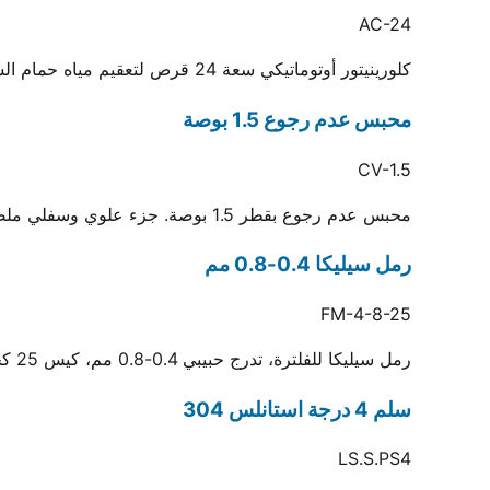
AC-24
كلورينيتور أوتوماتيكي سعة 24 قرص لتعقيم مياه حمام السباحة والسبا وتقليل الصيانة الدورية
محبس عدم رجوع 1.5 بوصة
CV-1.5
محبس عدم رجوع بقطر 1.5 بوصة. جزء علوي وسفلي ملصقان بجسم شفاف لرؤية السائل والتأكد من منع التسريب
رمل سيليكا 0.4-0.8 مم
FM-4-8-25
رمل سيليكا للفلترة، تدرج حبيبي 0.4-0.8 مم، كيس 25 كجم
سلم 4 درجة استانلس 304
LS.S.PS4