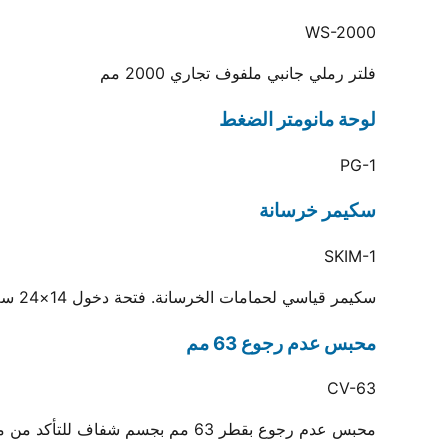
WS-2000
فلتر رملي جانبي ملفوف تجاري 2000 مم
لوحة مانومتر الضغط
PG-1
سكيمر خرسانة
SKIM-1
سكيمر قياسي لحمامات الخرسانة. فتحة دخول 14×24 سم
محبس عدم رجوع 63 مم
CV-63
محبس عدم رجوع بقطر 63 مم بجسم شفاف للتأكد من منع التسريب