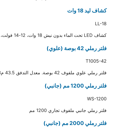
كشاف ليد 18 وات
LL-18
كشاف LED تحت الماء بدون نيش 18 وات، 12-14 فولت، كابل 3 متر، أبيض أو أصفر، حماية IP68
فلتر رملي 42 بوصة (علوي)
T1005-42
فلتر رملي علوي ملفوف 42 بوصة. معدل التدفق 43.5 م3/ساعة ومساحة الوسط 0.87 م2
فلتر رملي 1200 مم (جانبي)
WS-1200
فلتر رملي جانبي ملفوف تجاري 1200 مم
فلتر رملي 2000 مم (جانبي)