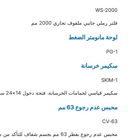
WS-2000
فلتر رملي جانبي ملفوف تجاري 2000 مم
لوحة مانومتر الضغط
PG-1
سكيمر خرسانة
SKIM-1
سكيمر قياسي لحمامات الخرسانة. فتحة دخول 14×24 سم
محبس عدم رجوع 63 مم
CV-63
محبس عدم رجوع بقطر 63 مم بجسم شفاف للتأكد من منع التسريب