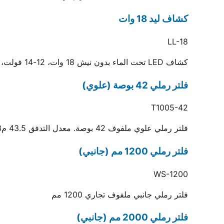
كشاف ليد 18 وات
LL-18
كشاف LED تحت الماء بدون نيش 18 وات، 12-14 فولت، كابل 3 متر، أبيض أو أصفر، حماية IP68
فلتر رملي 42 بوصة (علوي)
T1005-42
فلتر رملي علوي ملفوف 42 بوصة. معدل التدفق 43.5 م3/ساعة ومساحة الوسط 0.87 م2
فلتر رملي 1200 مم (جانبي)
WS-1200
فلتر رملي جانبي ملفوف تجاري 1200 مم
فلتر رملي 2000 مم (جانبي)