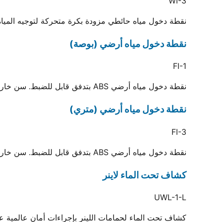
WI-3
نقطة دخول مياه حائطي مزودة بكرة متحركة لتوجيه المياه. تُلحم داخل ماسورة 3
نقطة دخول مياه أرضي (بوصة)
FI-1
نقطة دخول مياه أرضي ABS بتدفق قابل للضبط. سن خارجي 2 بوصة ويوصل بماسورة لحام 1.5 بوصة
نقطة دخول مياه أرضي (متري)
FI-3
نقطة دخول مياه أرضي ABS بتدفق قابل للضبط. سن خارجي 2 بوصة ويوصل بماسورة لحام 50 مم
كشاف تحت الماء لاينر
UWL-1-L
كشاف تحت الماء لحمامات اللينر بإجراءات أمان عالمية عبر