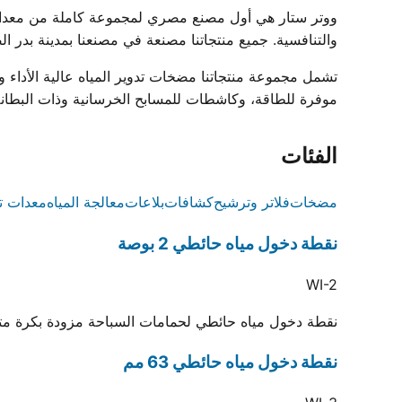
والتنافسية. جميع منتجاتنا مصنعة في مصنعنا بمدينة بدر الصناعية ومعتمدة بشه
موفرة للطاقة، وكاشطات للمسابح الخرسانية وذات البطانة، وشبكات فائض زخرف
الفئات
مضخات
فلاتر وترشيح
كشافات
بلاعات
معالجة المياه
معدات ت
نقطة دخول مياه حائطي 2 بوصة
WI-2
نقطة دخول مياه حائطي لحمامات السباحة مزودة بكرة متحركة لتوجيه المياه.
نقطة دخول مياه حائطي 63 مم