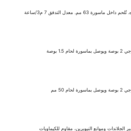
6 مم. معدل التدفق 7 م3/ساعة
 الجلاندات وموانع النيوبرين، مقاوم للكيماويات