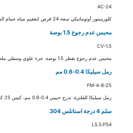
AC-24
كلورينيتور أوتوماتيكي سعة 24 قرص لتعقيم مياه حمام السباحة والسبا وتقليل الصيانة الدورية
محبس عدم رجوع 1.5 بوصة
CV-1.5
محبس عدم رجوع بقطر 1.5 بوصة. جزء علوي وسفلي ملصقان بجسم شفاف لرؤية السائل والتأكد من منع التسريب
رمل سيليكا 0.4-0.8 مم
FM-4-8-25
رمل سيليكا للفلترة، تدرج حبيبي 0.4-0.8 مم، كيس 25 كجم
سلم 4 درجة استانلس 304
LS.S.PS4