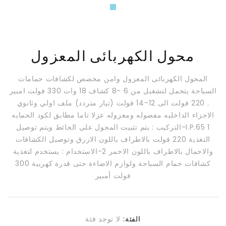
محول الكهربائى المعزول
المحول الكهربائى المعزول وامن مخصص لكشافات حمامات
السباحة يتحمل لتشغيل من 6 -8 كشاف 18 وات 330 فولت امبير
. 220 فولت الى 12-14 فولت (تيار متردد) ملف اولي وثانوي
الاجزاء الداخليه مفصوله ومعزوله عزلا تاما مطابق لكود الحمايه
I.P.65 1-التركيب : يتم تثبيت المحول على الحائط ويتم توصيل
التغذية 220 فولت بالاطراف باللون الازرق وتوصيل الكشافات
والاحمال بالاطراف باللون الاحمر 2-الاستخدام : يستخدم لتغذية
كشافات حمام السباحة ولوازم الاضاءة حتى قدرة كهربية 300
فولت أمبير
الفئة:
لا توجد فئة