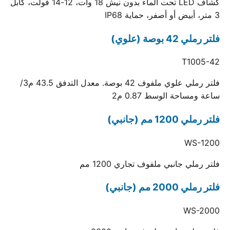
كشاف LED تحت الماء بدون نيش 18 وات، 12-14 فولت، كابل
3 متر، أبيض أو أصفر، حماية IP68
فلتر رملي 42 بوصة (علوي)
T1005-42
فلتر رملي علوي ملفوف 42 بوصة. معدل التدفق 43.5 م3/
ساعة ومساحة الوسط 0.87 م2
فلتر رملي 1200 مم (جانبي)
WS-1200
فلتر رملي جانبي ملفوف تجاري 1200 مم
فلتر رملي 2000 مم (جانبي)
WS-2000