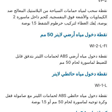
VP-2
نقطة سحب لمياه حمامات السباحة من البلاستيك المعالج ضد
الكيماويات والأشعة فوق البنفسجية. تُلحم داخل ماسورة 2
بوصة، يُفك الغطاء لتركيب خرطوم الشفط 1.5 بوصة
نقطة دخول مياه أرضي لاينر 50 مم
WI-2-L-FI
نقطة دخول مياه أرضي ABS لحمامات اللينر بتدفق قابل
للضبط لماسورة لحام 50 مم
نقطة دخول مياه حائطي لاينر
WI-1-L
نقطة دخول مياه حائطي ABS لحمامات اللينر مع صامولة قفل
وكرة توجيه لماسورة لحام 50 مم أو 1.5 بوصة