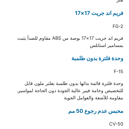
فريم اند جريت 17×17
FG-2
فريم اند جريت 17×17 بوصة من ABS مقاوم للصدأ يثبت
بمسامير استانلس
وحدة فلترة بدون طلمبة
F-15
وحدة فلترة قائمة بذاتها بدون طلمبة بفلتر ملون قابل
للتخصيص وخامة فيبر عالية الجودة دون الحاجة لمواسير.
مقاومة للأشعة والعوامل الجوية
محبس عدم رجوع 50 مم
CV-50