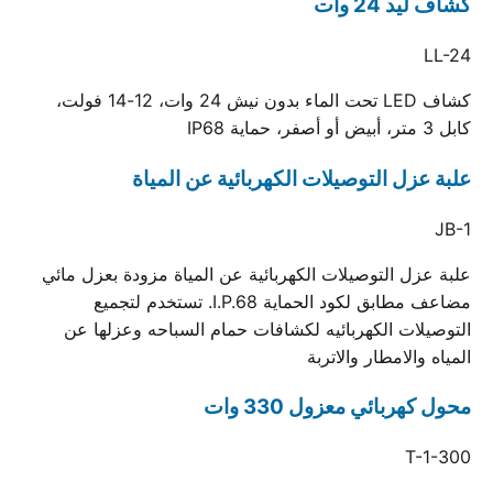
كشاف ليد 24 وات
LL-24
كشاف LED تحت الماء بدون نيش 24 وات، 12-14 فولت،
كابل 3 متر، أبيض أو أصفر، حماية IP68
علبة عزل التوصيلات الكهربائية عن المياة
JB-1
علبة عزل التوصيلات الكهربائية عن المياة مزودة بعزل مائي
مضاعف مطابق لكود الحماية I.P.68. تستخدم لتجميع
التوصيلات الكهربائيه لكشافات حمام السباحه وعزلها عن
المياه والامطار والاتربة
محول كهربائي معزول 330 وات
T-1-300