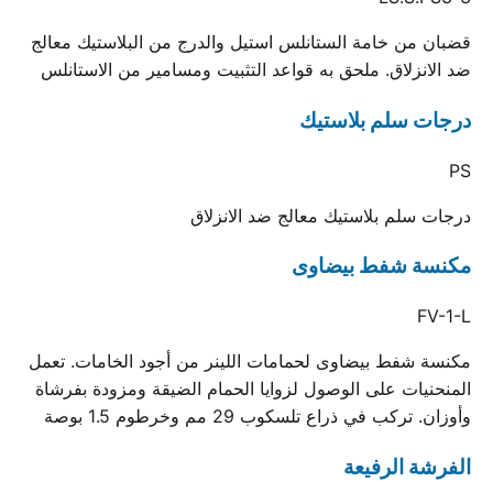
قضبان من خامة الستانلس استيل والدرج من البلاستيك معالج
ضد الانزلاق. ملحق به قواعد التثبيت ومسامير من الاستانلس
درجات سلم بلاستيك
PS
درجات سلم بلاستيك معالج ضد الانزلاق
مكنسة شفط بيضاوى
FV-1-L
مكنسة شفط بيضاوى لحمامات اللينر من أجود الخامات. تعمل
المنحنيات على الوصول لزوايا الحمام الضيقة ومزودة بفرشاة
وأوزان. تركب في ذراع تلسكوب 29 مم وخرطوم 1.5 بوصة
الفرشة الرفيعة