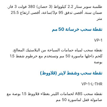
طلمبة سوبر ستار 2.2 كيلوواط (3 حصان) 380 فولت 3 فاز.
ضمان سنة. أقصى تدفق 95 م3/ساعة، أقصى ارتفاع 25.5
متر
نقطة سحب خرسانة 50 مم
VP-1
نقطة سحب لمياه حمامات السباحة من البلاستيك المعالج.
تُلحم داخلها ماسورة 50 مم وتستخدم مع خرطوم شفط 1.5
بوصة
نقطة سحب وشفط لاينر (قلاووظ)
VP-1-L-THR
نقطة سحب ABS لحمامات اللينر بغطاء قلاووظ 1.5 بوصة مع
صامولة قفل لماسورة 50 مم