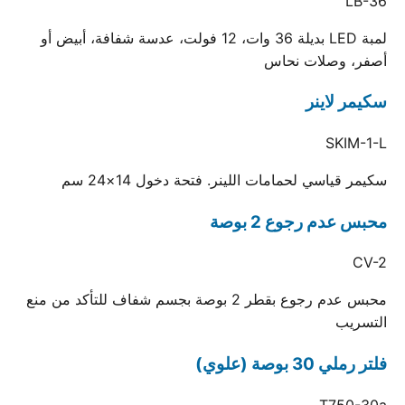
LB-36
لمبة LED بديلة 36 وات، 12 فولت، عدسة شفافة، أبيض أو
أصفر، وصلات نحاس
سكيمر لاينر
SKIM-1-L
سكيمر قياسي لحمامات اللينر. فتحة دخول 14×24 سم
محبس عدم رجوع 2 بوصة
CV-2
محبس عدم رجوع بقطر 2 بوصة بجسم شفاف للتأكد من منع
التسريب
فلتر رملي 30 بوصة (علوي)
T750-30a