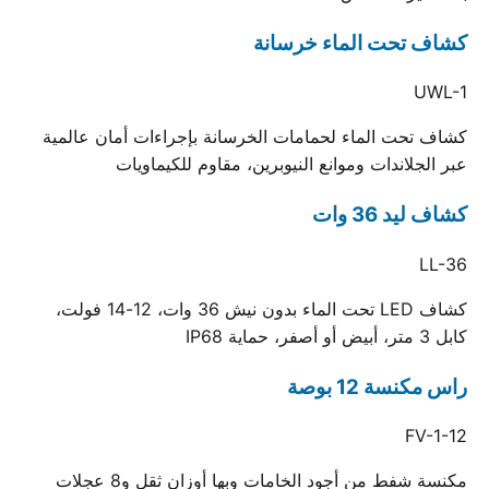
كشاف تحت الماء خرسانة
UWL-1
كشاف تحت الماء لحمامات الخرسانة بإجراءات أمان عالمية
عبر الجلاندات وموانع النيوبرين، مقاوم للكيماويات
كشاف ليد 36 وات
LL-36
كشاف LED تحت الماء بدون نيش 36 وات، 12-14 فولت،
كابل 3 متر، أبيض أو أصفر، حماية IP68
راس مكنسة 12 بوصة
FV-1-12
مكنسة شفط من أجود الخامات وبها أوزان ثقل و8 عجلات