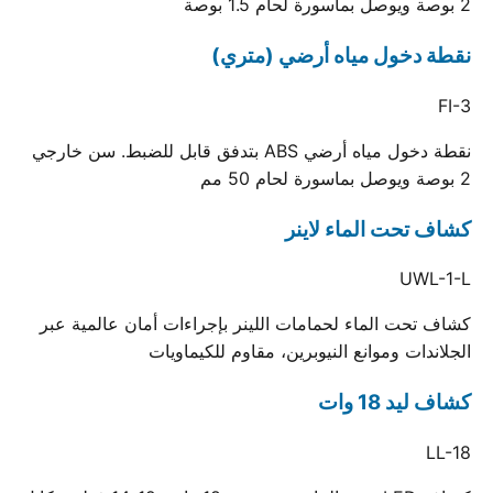
2 بوصة ويوصل بماسورة لحام 1.5 بوصة
نقطة دخول مياه أرضي (متري)
FI-3
نقطة دخول مياه أرضي ABS بتدفق قابل للضبط. سن خارجي
2 بوصة ويوصل بماسورة لحام 50 مم
كشاف تحت الماء لاينر
UWL-1-L
كشاف تحت الماء لحمامات اللينر بإجراءات أمان عالمية عبر
الجلاندات وموانع النيوبرين، مقاوم للكيماويات
كشاف ليد 18 وات
LL-18