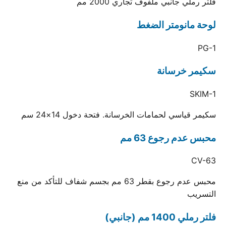
فلتر رملي جانبي ملفوف تجاري 2000 مم
لوحة مانومتر الضغط
PG-1
سكيمر خرسانة
SKIM-1
سكيمر قياسي لحمامات الخرسانة. فتحة دخول 14×24 سم
محبس عدم رجوع 63 مم
CV-63
محبس عدم رجوع بقطر 63 مم بجسم شفاف للتأكد من منع
التسريب
فلتر رملي 1400 مم (جانبي)