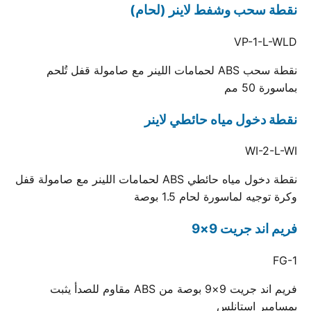
نقطة سحب وشفط لاينر (لحام)
VP-1-L-WLD
نقطة سحب ABS لحمامات اللينر مع صامولة قفل تُلحم
بماسورة 50 مم
نقطة دخول مياه حائطي لاينر
WI-2-L-WI
نقطة دخول مياه حائطي ABS لحمامات اللينر مع صامولة قفل
وكرة توجيه لماسورة لحام 1.5 بوصة
فريم اند جريت 9×9
FG-1
فريم اند جريت 9×9 بوصة من ABS مقاوم للصدأ يثبت
بمسامير استانلس