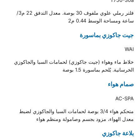
فلتر رملي علوي ملفوف 30 بوصة. معدل التدفق 22 م3/
ساعة ومساحة الوسط 0.44 م2
جيت جاكوزي بماسورة
WAI
خلاط ماء وهواء (جيت جاكوزي) لحمامات السبا والجاكوزي
الخرسانية. يُلحم بماسورة 1.5 بوصة
صمام هواء
AC-SPA
متحكم هواء 3/4 بوصة لحمامات السبا والجاكوزي لضبط
معدل الهواء، مزود بجسم وصامولة ومنظم هواء
بلاعة جاكوزي