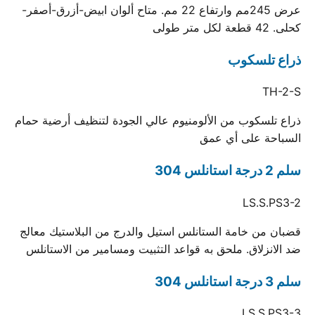
عرض 245مم وارتفاع 22 مم. متاح ألوان ابيض-أزرق-أصفر-
كحلى. 42 قطعة لكل متر طولى
ذراع تلسكوب
TH-2-S
ذراع تلسكوب من الألومنيوم عالي الجودة لتنظيف أرضية حمام
السباحة على أي عمق
سلم 2 درجة استانلس 304
LS.S.PS3-2
قضبان من خامة الستانلس استيل والدرج من البلاستيك معالج
ضد الانزلاق. ملحق به قواعد التثبيت ومسامير من الاستانلس
سلم 3 درجة استانلس 304
LS.S.PS3-3