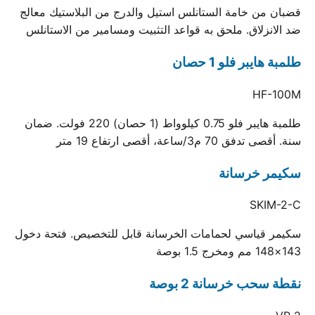
قضبان من خامة الستانلس استيل والدرج من البلاستيك معالج
ضد الانزلاق. ملحق به قواعد التثبيت ومسامير من الاستانلس
طلمبة هايبر فلو 1 حصان
HF-100M
طلمبة هايبر فلو 0.75 كيلوواط (1 حصان) 220 فولت. ضمان
سنة. أقصى تدفق 70 م3/ساعة، أقصى ارتفاع 19 متر
سكيمر خرسانة
SKIM-2-C
سكيمر قياسي لحمامات الخرسانة قابل للتخصيص. فتحة دخول
143×148 مم ومخرج 1.5 بوصة
نقطة سحب خرسانة 2 بوصة