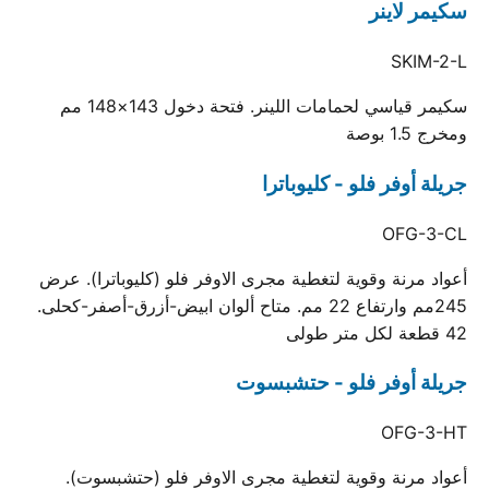
سكيمر لاينر
SKIM-2-L
سكيمر قياسي لحمامات اللينر. فتحة دخول 143×148 مم
ومخرج 1.5 بوصة
جريلة أوفر فلو - كليوباترا
OFG-3-CL
أعواد مرنة وقوية لتغطية مجرى الاوفر فلو (كليوباترا). عرض
245مم وارتفاع 22 مم. متاح ألوان ابيض-أزرق-أصفر-كحلى.
42 قطعة لكل متر طولى
جريلة أوفر فلو - حتشبسوت
OFG-3-HT
أعواد مرنة وقوية لتغطية مجرى الاوفر فلو (حتشبسوت).