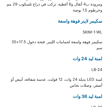
ومزودة ب4 أثقال و6 أغطية. تركب في ذراع تلسكوب 29 مم
وخرطوم 1.5 بوصة
سكيمر لاينر فوهة واسعة
SKIM-1-WL
سكيمر فوهة واسعة لحمامات اللينر. فتحة دخول 17.5×35
سم
لمبة ليد 24 وات
LB-24
لمبة LED بديلة 24 وات، 12 فولت، عدسة شفافة، أبيض أو
أصفر، وصلات نحاس
لمبة ليد 36 وات