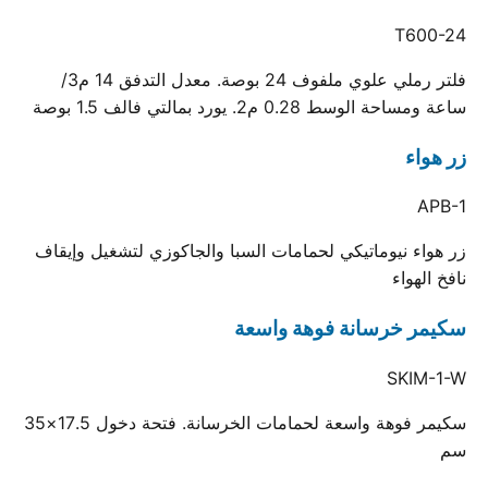
T600-24
فلتر رملي علوي ملفوف 24 بوصة. معدل التدفق 14 م3/
ساعة ومساحة الوسط 0.28 م2. يورد بمالتي فالف 1.5 بوصة
زر هواء
APB-1
زر هواء نيوماتيكي لحمامات السبا والجاكوزي لتشغيل وإيقاف
نافخ الهواء
سكيمر خرسانة فوهة واسعة
SKIM-1-W
سكيمر فوهة واسعة لحمامات الخرسانة. فتحة دخول 17.5×35
سم