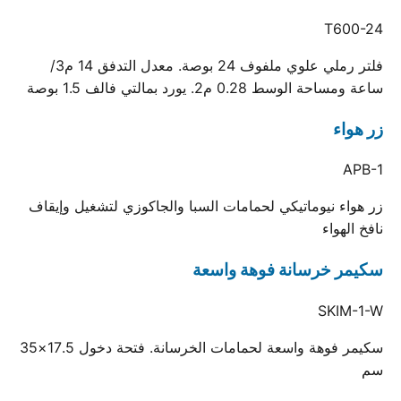
T600-24
فلتر رملي علوي ملفوف 24 بوصة. معدل التدفق 14 م3/
ساعة ومساحة الوسط 0.28 م2. يورد بمالتي فالف 1.5 بوصة
زر هواء
APB-1
زر هواء نيوماتيكي لحمامات السبا والجاكوزي لتشغيل وإيقاف
نافخ الهواء
سكيمر خرسانة فوهة واسعة
SKIM-1-W
سكيمر فوهة واسعة لحمامات الخرسانة. فتحة دخول 17.5×35
سم