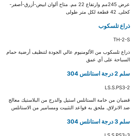
عرض 245مم وارتفاع 22 مم. متاح ألوان ابيض-أزرق-أصفر-
كحلى. 42 قطعة لكل متر طولى
ذراع تلسكوب
TH-2-S
ذراع تلسكوب من الألومنيوم عالي الجودة لتنظيف أرضية حمام
السباحة على أي عمق
سلم 2 درجة استانلس 304
LS.S.PS3-2
قضبان من خامة الستانلس استيل والدرج من البلاستيك معالج
ضد الانزلاق. ملحق به قواعد التثبيت ومسامير من الاستانلس
سلم 3 درجة استانلس 304
LS.S.PS3-3