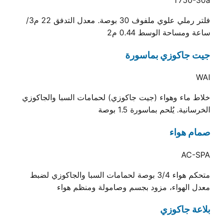
فلتر رملي علوي ملفوف 30 بوصة. معدل التدفق 22 م3/
ساعة ومساحة الوسط 0.44 م2
جيت جاكوزي بماسورة
WAI
خلاط ماء وهواء (جيت جاكوزي) لحمامات السبا والجاكوزي
الخرسانية. يُلحم بماسورة 1.5 بوصة
صمام هواء
AC-SPA
متحكم هواء 3/4 بوصة لحمامات السبا والجاكوزي لضبط
معدل الهواء، مزود بجسم وصامولة ومنظم هواء
بلاعة جاكوزي