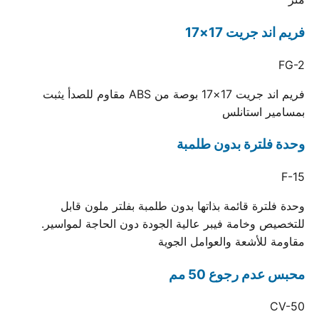
فريم اند جريت 17×17
FG-2
فريم اند جريت 17×17 بوصة من ABS مقاوم للصدأ يثبت
بمسامير استانلس
وحدة فلترة بدون طلمبة
F-15
وحدة فلترة قائمة بذاتها بدون طلمبة بفلتر ملون قابل
للتخصيص وخامة فيبر عالية الجودة دون الحاجة لمواسير.
مقاومة للأشعة والعوامل الجوية
محبس عدم رجوع 50 مم
CV-50