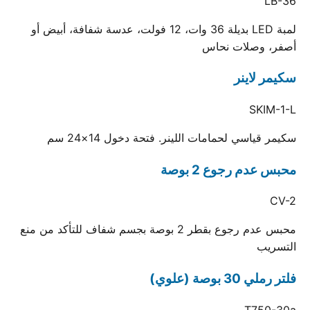
LB-36
لمبة LED بديلة 36 وات، 12 فولت، عدسة شفافة، أبيض أو
أصفر، وصلات نحاس
سكيمر لاينر
SKIM-1-L
سكيمر قياسي لحمامات اللينر. فتحة دخول 14×24 سم
محبس عدم رجوع 2 بوصة
CV-2
محبس عدم رجوع بقطر 2 بوصة بجسم شفاف للتأكد من منع
التسريب
فلتر رملي 30 بوصة (علوي)
T750-30a