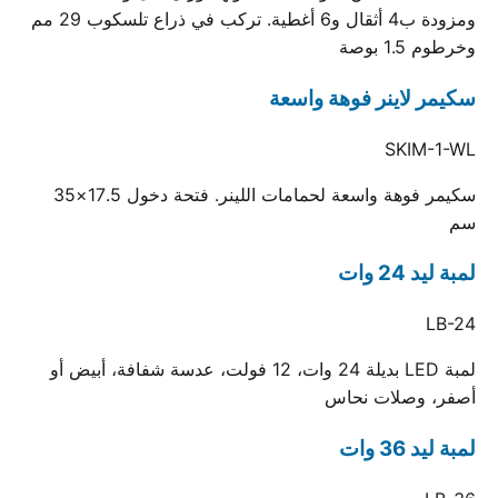
ومزودة ب4 أثقال و6 أغطية. تركب في ذراع تلسكوب 29 مم
وخرطوم 1.5 بوصة
سكيمر لاينر فوهة واسعة
SKIM-1-WL
سكيمر فوهة واسعة لحمامات اللينر. فتحة دخول 17.5×35
سم
لمبة ليد 24 وات
LB-24
لمبة LED بديلة 24 وات، 12 فولت، عدسة شفافة، أبيض أو
أصفر، وصلات نحاس
لمبة ليد 36 وات