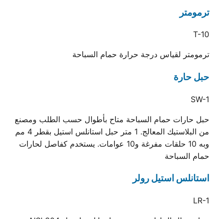
ترمومتر
T-10
ترمومتر لقياس درجة حرارة حمام السباحة
حبل حارة
SW-1
حبل حارات حمام السباحة متاح بأطوال حسب الطلب ومصنع
من البلاستيك المعالج. 1 متر حبل استانلس استيل بقطر 4 مم
وبه 10 حلقات مفرغة و10 عوامات. يستخدم كفاصل لحارات
حمام السباحة
استانلس استيل رولر
LR-1