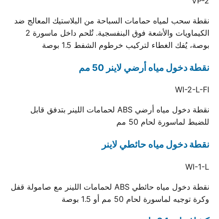
VP-2
نقطة سحب لمياه حمامات السباحة من البلاستيك المعالج ضد
الكيماويات والأشعة فوق البنفسجية. تُلحم داخل ماسورة 2
بوصة، يُفك الغطاء لتركيب خرطوم الشفط 1.5 بوصة
نقطة دخول مياه أرضي لاينر 50 مم
WI-2-L-FI
نقطة دخول مياه أرضي ABS لحمامات اللينر بتدفق قابل
للضبط لماسورة لحام 50 مم
نقطة دخول مياه حائطي لاينر
WI-1-L
نقطة دخول مياه حائطي ABS لحمامات اللينر مع صامولة قفل
وكرة توجيه لماسورة لحام 50 مم أو 1.5 بوصة