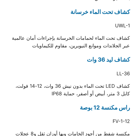
كشاف تحت الماء خرسانة
UWL-1
كشاف تحت الماء لحمامات الخرسانة بإجراءات أمان عالمية
عبر الجلاندات وموانع النيوبرين، مقاوم للكيماويات
كشاف ليد 36 وات
LL-36
كشاف LED تحت الماء بدون نيش 36 وات، 12-14 فولت،
كابل 3 متر، أبيض أو أصفر، حماية IP68
راس مكنسة 12 بوصة
FV-1-12
مكنسة شفط من أجود الخامات وبها أوزان ثقل و8 عجلات