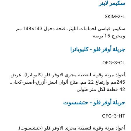
سكيمر لاينر
SKIM-2-L
سكيمر قياسي لحمامات اللينر. فتحة دخول 143×148 مم
ومخرج 1.5 بوصة
جريلة أوفر فلو - كليوباترا
OFG-3-CL
أعواد مرنة وقوية لتغطية مجرى الاوفر فلو (كليوباترا). عرض
245مم وارتفاع 22 مم. متاح ألوان ابيض-أزرق-أصفر-كحلى.
42 قطعة لكل متر طولى
جريلة أوفر فلو - حتشبسوت
OFG-3-HT
أعواد مرنة وقوية لتغطية مجرى الاوفر فلو (حتشبسوت).