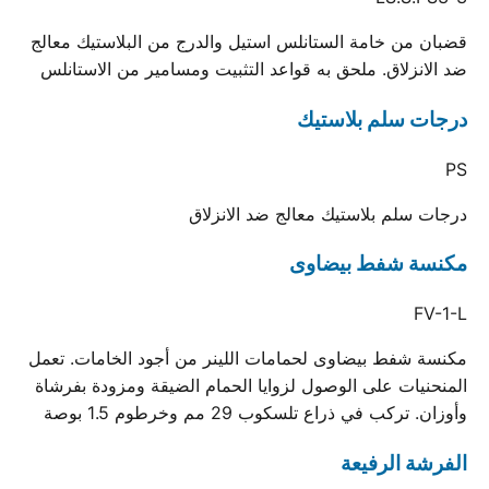
قضبان من خامة الستانلس استيل والدرج من البلاستيك معالج
ضد الانزلاق. ملحق به قواعد التثبيت ومسامير من الاستانلس
درجات سلم بلاستيك
PS
درجات سلم بلاستيك معالج ضد الانزلاق
مكنسة شفط بيضاوى
FV-1-L
مكنسة شفط بيضاوى لحمامات اللينر من أجود الخامات. تعمل
المنحنيات على الوصول لزوايا الحمام الضيقة ومزودة بفرشاة
وأوزان. تركب في ذراع تلسكوب 29 مم وخرطوم 1.5 بوصة
الفرشة الرفيعة