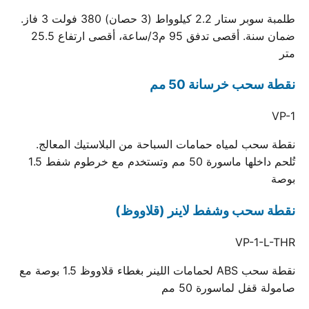
طلمبة سوبر ستار 2.2 كيلوواط (3 حصان) 380 فولت 3 فاز.
ضمان سنة. أقصى تدفق 95 م3/ساعة، أقصى ارتفاع 25.5
متر
نقطة سحب خرسانة 50 مم
VP-1
نقطة سحب لمياه حمامات السباحة من البلاستيك المعالج.
تُلحم داخلها ماسورة 50 مم وتستخدم مع خرطوم شفط 1.5
بوصة
نقطة سحب وشفط لاينر (قلاووظ)
VP-1-L-THR
نقطة سحب ABS لحمامات اللينر بغطاء قلاووظ 1.5 بوصة مع
صامولة قفل لماسورة 50 مم