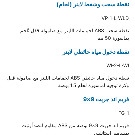
نقطة سحب وشفط لاينر (لحام)
VP-1-L-WLD
نقطة سحب ABS لحمامات اللينر مع صامولة قفل تُلحم
بماسورة 50 مم
نقطة دخول مياه حائطي لاينر
WI-2-L-WI
نقطة دخول مياه حائطي ABS لحمامات اللينر مع صامولة قفل
وكرة توجيه لماسورة لحام 1.5 بوصة
فريم اند جريت 9×9
FG-1
فريم اند جريت 9×9 بوصة من ABS مقاوم للصدأ يثبت
بمسامير استانلس