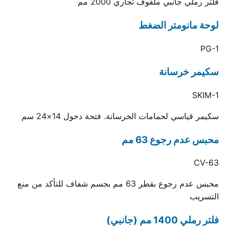
فلتر رملي جانبي ملفوف تجاري 2000 مم
لوحة مانومتر الضغط
PG-1
سكيمر خرسانة
SKIM-1
سكيمر قياسي لحمامات الخرسانة. فتحة دخول 14×24 سم
محبس عدم رجوع 63 مم
CV-63
محبس عدم رجوع بقطر 63 مم بجسم شفاف للتأكد من منع
التسريب
فلتر رملي 1400 مم (جانبي)