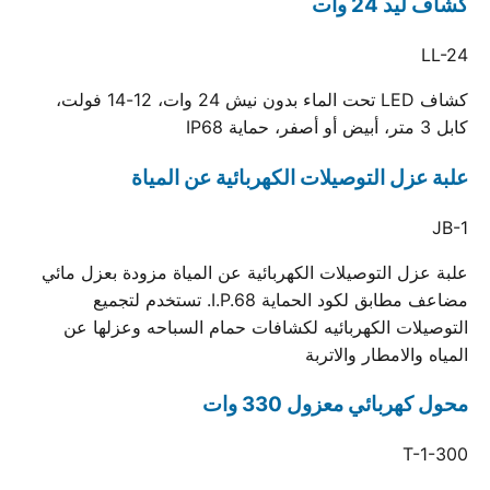
كشاف ليد 24 وات
LL-24
كشاف LED تحت الماء بدون نيش 24 وات، 12-14 فولت،
كابل 3 متر، أبيض أو أصفر، حماية IP68
علبة عزل التوصيلات الكهربائية عن المياة
JB-1
علبة عزل التوصيلات الكهربائية عن المياة مزودة بعزل مائي
مضاعف مطابق لكود الحماية I.P.68. تستخدم لتجميع
التوصيلات الكهربائيه لكشافات حمام السباحه وعزلها عن
المياه والامطار والاتربة
محول كهربائي معزول 330 وات
T-1-300