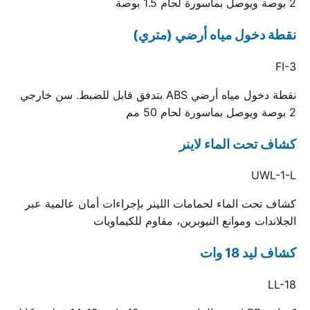
2 بوصة ويوصل بماسورة لحام 1.5 بوصة
نقطة دخول مياه أرضي (متري)
FI-3
نقطة دخول مياه أرضي ABS بتدفق قابل للضبط. سن خارجي
2 بوصة ويوصل بماسورة لحام 50 مم
كشاف تحت الماء لاينر
UWL-1-L
كشاف تحت الماء لحمامات اللينر بإجراءات أمان عالمية عبر
الجلاندات وموانع النيوبرين، مقاوم للكيماويات
كشاف ليد 18 وات
LL-18