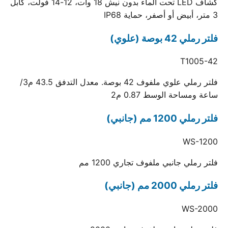
كشاف LED تحت الماء بدون نيش 18 وات، 12-14 فولت، كابل
3 متر، أبيض أو أصفر، حماية IP68
فلتر رملي 42 بوصة (علوي)
T1005-42
فلتر رملي علوي ملفوف 42 بوصة. معدل التدفق 43.5 م3/
ساعة ومساحة الوسط 0.87 م2
فلتر رملي 1200 مم (جانبي)
WS-1200
فلتر رملي جانبي ملفوف تجاري 1200 مم
فلتر رملي 2000 مم (جانبي)
WS-2000