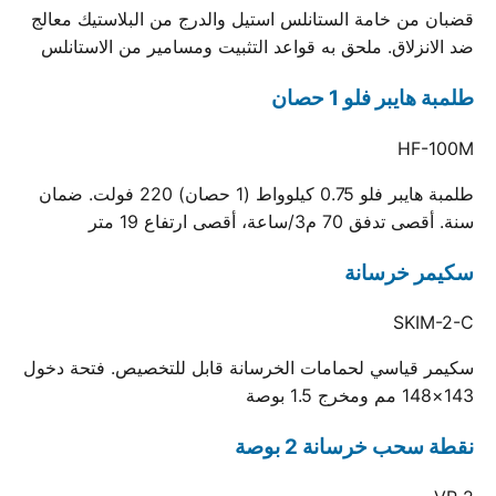
قضبان من خامة الستانلس استيل والدرج من البلاستيك معالج
ضد الانزلاق. ملحق به قواعد التثبيت ومسامير من الاستانلس
طلمبة هايبر فلو 1 حصان
HF-100M
طلمبة هايبر فلو 0.75 كيلوواط (1 حصان) 220 فولت. ضمان
سنة. أقصى تدفق 70 م3/ساعة، أقصى ارتفاع 19 متر
سكيمر خرسانة
SKIM-2-C
سكيمر قياسي لحمامات الخرسانة قابل للتخصيص. فتحة دخول
143×148 مم ومخرج 1.5 بوصة
نقطة سحب خرسانة 2 بوصة