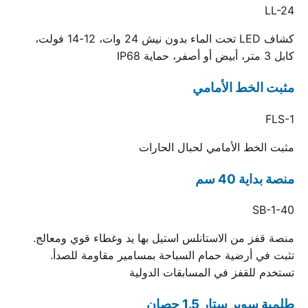
LL-24
كشاف LED تحت الماء بدون نيش 24 وات، 12-14 فولت،
كابل 3 متر، أبيض أو أصفر، حماية IP68
مثبت الخط الأمامي
FLS-1
مثبت الخط الأمامي لحبال الحارات
منصة بداية 40 سم
SB-1-40
منصة قفز من الاستانلس استيل بها يد وغطاء قوي ومعالج.
تثبت في أرضية حمام السباحة بمسامير مقاومة للصدأ.
تستخدم للقفز في المسابقات الدولية
طلمبة سوبر ستار 1.5 حصان