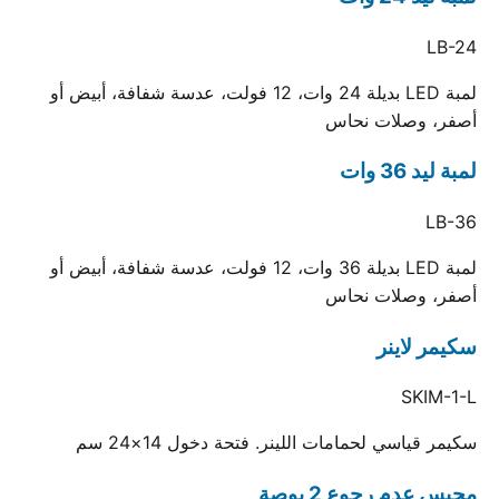
LB-24
لمبة LED بديلة 24 وات، 12 فولت، عدسة شفافة، أبيض أو
أصفر، وصلات نحاس
لمبة ليد 36 وات
LB-36
لمبة LED بديلة 36 وات، 12 فولت، عدسة شفافة، أبيض أو
أصفر، وصلات نحاس
سكيمر لاينر
SKIM-1-L
سكيمر قياسي لحمامات اللينر. فتحة دخول 14×24 سم
محبس عدم رجوع 2 بوصة