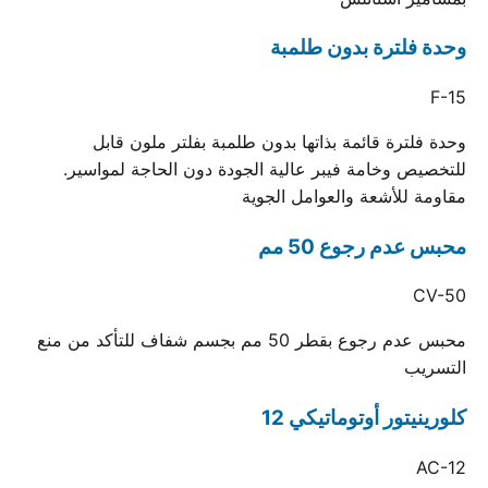
وحدة فلترة بدون طلمبة
F-15
وحدة فلترة قائمة بذاتها بدون طلمبة بفلتر ملون قابل
للتخصيص وخامة فيبر عالية الجودة دون الحاجة لمواسير.
مقاومة للأشعة والعوامل الجوية
محبس عدم رجوع 50 مم
CV-50
محبس عدم رجوع بقطر 50 مم بجسم شفاف للتأكد من منع
التسريب
كلورينيتور أوتوماتيكي 12
AC-12