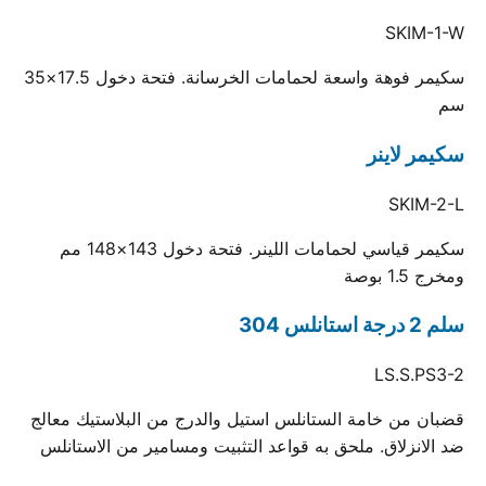
SKIM-1-W
سكيمر فوهة واسعة لحمامات الخرسانة. فتحة دخول 17.5×35
سم
سكيمر لاينر
SKIM-2-L
سكيمر قياسي لحمامات اللينر. فتحة دخول 143×148 مم
ومخرج 1.5 بوصة
سلم 2 درجة استانلس 304
LS.S.PS3-2
قضبان من خامة الستانلس استيل والدرج من البلاستيك معالج
ضد الانزلاق. ملحق به قواعد التثبيت ومسامير من الاستانلس