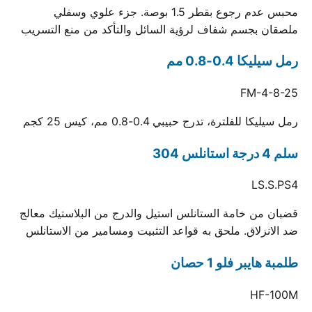
محبس عدم رجوع بقطر 1.5 بوصة. جزء علوي وسفلي
ملصقان بجسم شفاف لرؤية السائل والتأكد من منع التسريب
رمل سيليكا 0.4-0.8 مم
FM-4-8-25
رمل سيليكا للفلترة، تدرج حبيبي 0.4-0.8 مم، كيس 25 كجم
سلم 4 درجة استانلس 304
LS.S.PS4
قضبان من خامة الستانلس استيل والدرج من البلاستيك معالج
ضد الانزلاق. ملحق به قواعد التثبيت ومسامير من الاستانلس
طلمبة هايبر فلو 1 حصان
HF-100M