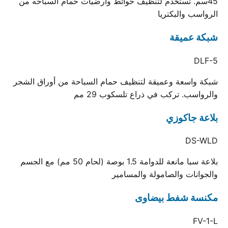
45سم. تستخدم لتنظيف حوائط وارضيات حمام السباحه من
الرواسب والبكتريا
شبكة عميقة
DLF-5
شبكة واسعة وعميقة لتنظيف حمام السباحة من أوراق الشجر
والرواسب. تركب في ذراع تلسكوب 29 مم
بلاعة جاكوزي
DS-WLD
بلاعة سبا مانعة للدوامة 1.5 بوصة (لحام 50 مم) مع الجسم
والجوانات والصامولة والمسامير
مكنسة شفط بيضاوى
FV-1-L