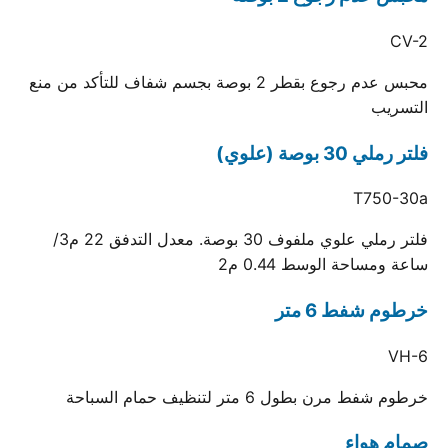
CV-2
محبس عدم رجوع بقطر 2 بوصة بجسم شفاف للتأكد من منع
التسريب
فلتر رملي 30 بوصة (علوي)
T750-30a
فلتر رملي علوي ملفوف 30 بوصة. معدل التدفق 22 م3/
ساعة ومساحة الوسط 0.44 م2
خرطوم شفط 6 متر
VH-6
خرطوم شفط مرن بطول 6 متر لتنظيف حمام السباحة
صمام هواء