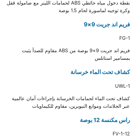
نقطة دخول مياه حائطي ABS لحمامات اللينر مع صامولة قفل
وكرة توجيه لماسورة لحام 1.5 بوصة
فريم اند جريت 9×9
FG-1
فريم اند جريت 9×9 بوصة من ABS مقاوم للصدأ يثبت
بمسامير استانلس
كشاف تحت الماء خرسانة
UWL-1
كشاف تحت الماء لحمامات الخرسانة بإجراءات أمان عالمية
عبر الجلاندات وموانع النيوبرين، مقاوم للكيماويات
راس مكنسة 12 بوصة
FV-1-12