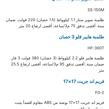
SS-150M
طلمبة سوبر ستار 1.1 كيلوواط (1.5 حصان) 220 فولت. ضمان
سنة. أقصى تدفق 75 م3/ساعة، أقصى ارتفاع 20 متر
طلمبة هايبر فلو 3 حصان
HF-300T
طلمبة هايبر فلو 2.2 كيلوواط (3 حصان) 380 فولت 3 فاز.
ضمان سنة. أقصى تدفق 95 م3/ساعة، أقصى ارتفاع 25.5
متر
فريم اند جريت 17×17
FG-2
فريم اند جريت 17×17 بوصة من ABS مقاوم للصدأ يثبت
بمسامير استانلس