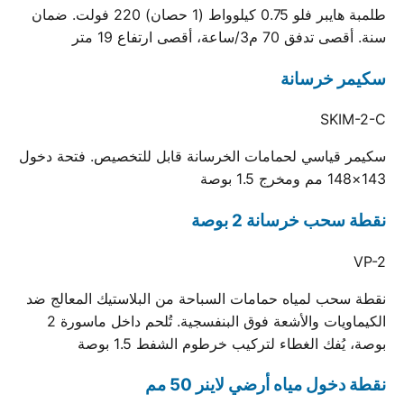
طلمبة هايبر فلو 0.75 كيلوواط (1 حصان) 220 فولت. ضمان
سنة. أقصى تدفق 70 م3/ساعة، أقصى ارتفاع 19 متر
سكيمر خرسانة
SKIM-2-C
سكيمر قياسي لحمامات الخرسانة قابل للتخصيص. فتحة دخول
143×148 مم ومخرج 1.5 بوصة
نقطة سحب خرسانة 2 بوصة
VP-2
نقطة سحب لمياه حمامات السباحة من البلاستيك المعالج ضد
الكيماويات والأشعة فوق البنفسجية. تُلحم داخل ماسورة 2
بوصة، يُفك الغطاء لتركيب خرطوم الشفط 1.5 بوصة
نقطة دخول مياه أرضي لاينر 50 مم