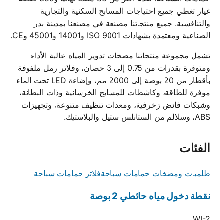
غيار تغطي جميع احتياجات المسابح السكنية والتجارية
والتنافسية. جميع منتجاتنا مصنعة في مصنعنا بمدينة بدر
الصناعية ومعتمدة بشهادات ISO 9001 و14001 و45001 وCE.
تشمل مجموعة منتجاتنا مضخات تدوير المياه عالية الأداء
ومتوفرة بقدرات من 0.75 إلى 3 حصان، وفلاتر رمل ملفوفة
بأقطار من 20 بوصة إلى 2000 مم، وإضاءة LED تحت الماء
موفرة للطاقة، وكاشطات للمسابح الخرسانية وذات البطانة،
وشبكات فائض زخرفية، ومعدات تنظيف متنوعة، وتجهيزات
ABS، وسلالم من الستانلس ستيل والبلاستيك.
الفئات
طلمبات ومضخات حمامات سباحة
فلاتر حمامات سباحة
نقطة دخول مياه حائطي 2 بوصة
WI-2