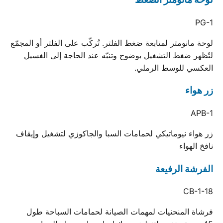
PG-1
لوحة مانومتر لمتابعة ضغط الفلتر. تُركّب على الفلتر أو المجمّع
لتُظهر ضغط التشغيل بوضوح وتنبّه عند الحاجة إلى الغسيل
العكسي للوسط الرملي.
زر هواء
APB-1
زر هواء نيوماتيكي لحمامات السبا والجاكوزي لتشغيل وإيقاف
نافخ الهواء
الفرشة الرفيعة
CB-1-18
فرشاة المنحنيات لمهمات الصيانة لحمامات السباحة طول