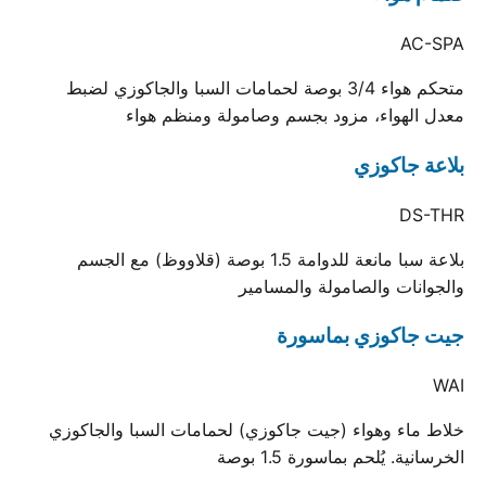
AC-SPA
متحكم هواء 3/4 بوصة لحمامات السبا والجاكوزي لضبط
معدل الهواء، مزود بجسم وصامولة ومنظم هواء
بلاعة جاكوزي
DS-THR
بلاعة سبا مانعة للدوامة 1.5 بوصة (قلاووظ) مع الجسم
والجوانات والصامولة والمسامير
جيت جاكوزي بماسورة
WAI
خلاط ماء وهواء (جيت جاكوزي) لحمامات السبا والجاكوزي
الخرسانية. يُلحم بماسورة 1.5 بوصة