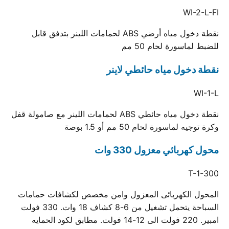
WI-2-L-FI
نقطة دخول مياه أرضي ABS لحمامات اللينر بتدفق قابل
للضبط لماسورة لحام 50 مم
نقطة دخول مياه حائطي لاينر
WI-1-L
نقطة دخول مياه حائطي ABS لحمامات اللينر مع صامولة قفل
وكرة توجيه لماسورة لحام 50 مم أو 1.5 بوصة
محول كهربائي معزول 330 وات
T-1-300
المحول الكهربائى المعزول وامن مخصص لكشافات حمامات
السباحة يتحمل تشغيل من 6-8 كشاف 18 وات. 330 فولت
امبير. 220 فولت الى 12-14 فولت. مطابق لكود الحمايه