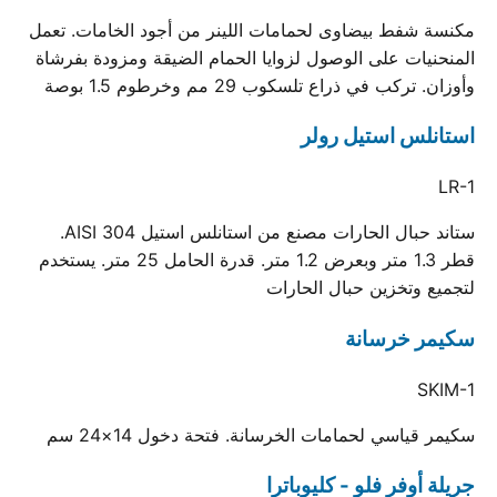
مكنسة شفط بيضاوى لحمامات اللينر من أجود الخامات. تعمل
المنحنيات على الوصول لزوايا الحمام الضيقة ومزودة بفرشاة
وأوزان. تركب في ذراع تلسكوب 29 مم وخرطوم 1.5 بوصة
استانلس استيل رولر
LR-1
ستاند حبال الحارات مصنع من استانلس استيل AISI 304.
قطر 1.3 متر وبعرض 1.2 متر. قدرة الحامل 25 متر. يستخدم
لتجميع وتخزين حبال الحارات
سكيمر خرسانة
SKIM-1
سكيمر قياسي لحمامات الخرسانة. فتحة دخول 14×24 سم
جريلة أوفر فلو - كليوباترا