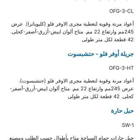
OFG-3-CL
أعواد مرنة وقوية لتغطية مجرى الاوفر فلو (كليوباترا). عرض
245مم وارتفاع 22 مم. متاح ألوان ابيض-أزرق-أصفر-كحلى.
42 قطعة لكل متر طولى
جريلة أوفر فلو - حتشبسوت
OFG-3-HT
أعواد مرنة وقوية لتغطية مجرى الاوفر فلو (حتشبسوت).
عرض 245مم وارتفاع 22 مم. متاح ألوان ابيض-أزرق-أصفر-
كحلى. 42 قطعة لكل متر طولى
حبل حارة
SW-1
حبل حارات حمام السباحة متاح بأطوال حسب الطلب ومصنع