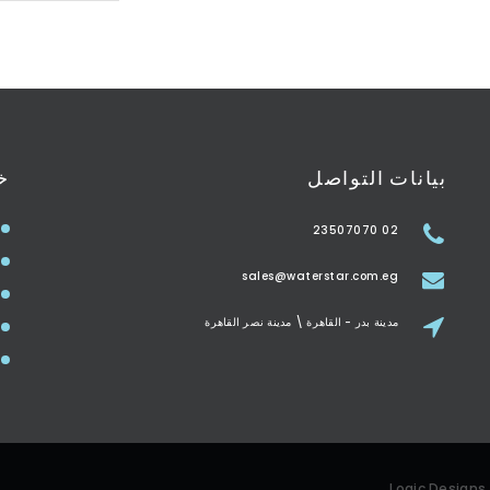
بيانات التواصل
خ
02 23507070
sales@waterstar.com.eg
مدينة بدر - القاهرة \ مدينة نصر القاهرة
Logic Designs