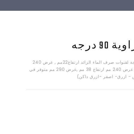
 90 درجه
بلاط زاويه90 درجة لقنوات صرف الماء الزائد ارتفاع22مم , عرض 240
مم ارتفاع 28مم, عرض 240 مم ارتفاع 38 مم ,عرض 290 مم متوفر في
ض - ازرق- اصفر -ازرق داكن)