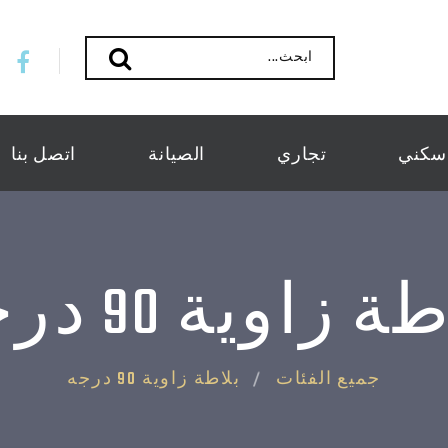
ابحث...
سكني
تجاري
الصيانة
اتصل بنا
ة زاوية 90 درجه
جميع الفئات
بلاطة زاوية 90 درجه