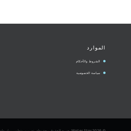
الموارد
الشروط والأحكام
سياسة الخصوصية
©
2026
Water Star
. جميع الحقوق محفوظة، تصميم وتطوير بواسطة