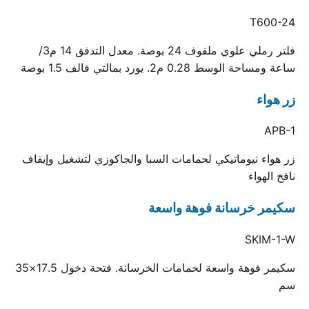
T600-24
فلتر رملي علوي ملفوف 24 بوصة. معدل التدفق 14 م3/
ساعة ومساحة الوسط 0.28 م2. يورد بمالتي فالف 1.5 بوصة
زر هواء
APB-1
زر هواء نيوماتيكي لحمامات السبا والجاكوزي لتشغيل وإيقاف
نافخ الهواء
سكيمر خرسانة فوهة واسعة
SKIM-1-W
سكيمر فوهة واسعة لحمامات الخرسانة. فتحة دخول 17.5×35
سم