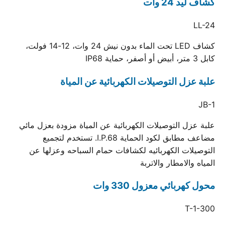
كشاف ليد 24 وات
LL-24
كشاف LED تحت الماء بدون نيش 24 وات، 12-14 فولت،
كابل 3 متر، أبيض أو أصفر، حماية IP68
علبة عزل التوصيلات الكهربائية عن المياة
JB-1
علبة عزل التوصيلات الكهربائية عن المياة مزودة بعزل مائي
مضاعف مطابق لكود الحماية I.P.68. تستخدم لتجميع
التوصيلات الكهربائيه لكشافات حمام السباحه وعزلها عن
المياه والامطار والاتربة
محول كهربائي معزول 330 وات
T-1-300