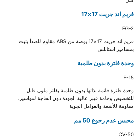
فريم اند جريت 17×17
FG-2
فريم اند جريت 17×17 بوصة من ABS مقاوم للصدأ يثبت
بمسامير استانلس
وحدة فلترة بدون طلمبة
F-15
وحدة فلترة قائمة بذاتها بدون طلمبة بفلتر ملون قابل
للتخصيص وخامة فيبر عالية الجودة دون الحاجة لمواسير.
مقاومة للأشعة والعوامل الجوية
محبس عدم رجوع 50 مم
CV-50