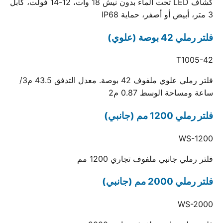
كشاف LED تحت الماء بدون نيش 18 وات، 12-14 فولت، كابل
3 متر، أبيض أو أصفر، حماية IP68
فلتر رملي 42 بوصة (علوي)
T1005-42
فلتر رملي علوي ملفوف 42 بوصة. معدل التدفق 43.5 م3/
ساعة ومساحة الوسط 0.87 م2
فلتر رملي 1200 مم (جانبي)
WS-1200
فلتر رملي جانبي ملفوف تجاري 1200 مم
فلتر رملي 2000 مم (جانبي)
WS-2000