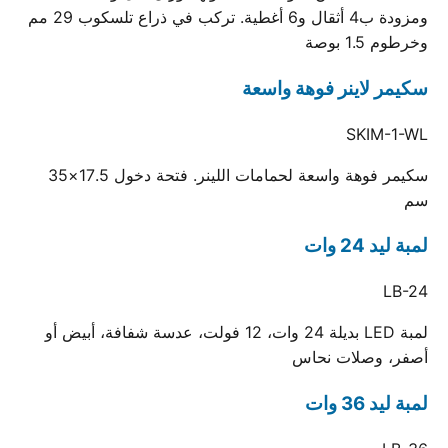
ومزودة ب4 أثقال و6 أغطية. تركب في ذراع تلسكوب 29 مم
وخرطوم 1.5 بوصة
سكيمر لاينر فوهة واسعة
SKIM-1-WL
سكيمر فوهة واسعة لحمامات اللينر. فتحة دخول 17.5×35
سم
لمبة ليد 24 وات
LB-24
لمبة LED بديلة 24 وات، 12 فولت، عدسة شفافة، أبيض أو
أصفر، وصلات نحاس
لمبة ليد 36 وات