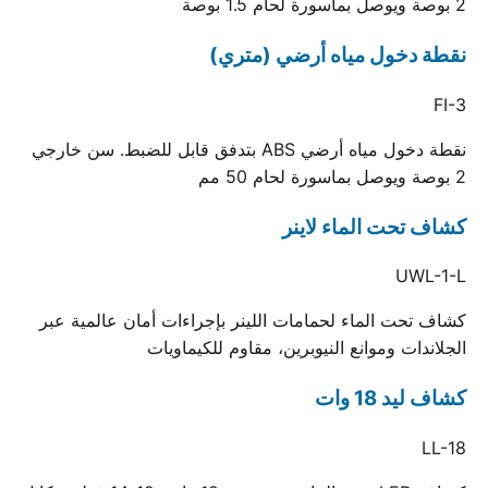
2 بوصة ويوصل بماسورة لحام 1.5 بوصة
نقطة دخول مياه أرضي (متري)
FI-3
نقطة دخول مياه أرضي ABS بتدفق قابل للضبط. سن خارجي
2 بوصة ويوصل بماسورة لحام 50 مم
كشاف تحت الماء لاينر
UWL-1-L
كشاف تحت الماء لحمامات اللينر بإجراءات أمان عالمية عبر
الجلاندات وموانع النيوبرين، مقاوم للكيماويات
كشاف ليد 18 وات
LL-18