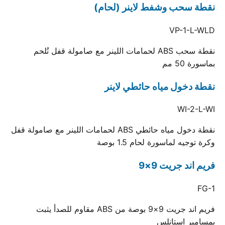
نقطة سحب وشفط لاينر (لحام)
VP-1-L-WLD
نقطة سحب ABS لحمامات اللينر مع صامولة قفل تُلحم
بماسورة 50 مم
نقطة دخول مياه حائطي لاينر
WI-2-L-WI
نقطة دخول مياه حائطي ABS لحمامات اللينر مع صامولة قفل
وكرة توجيه لماسورة لحام 1.5 بوصة
فريم اند جريت 9×9
FG-1
فريم اند جريت 9×9 بوصة من ABS مقاوم للصدأ يثبت
بمسامير استانلس