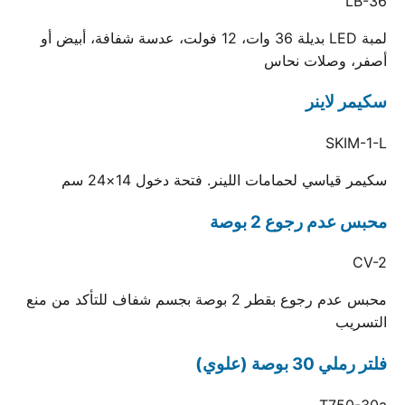
LB-36
لمبة LED بديلة 36 وات، 12 فولت، عدسة شفافة، أبيض أو
أصفر، وصلات نحاس
سكيمر لاينر
SKIM-1-L
سكيمر قياسي لحمامات اللينر. فتحة دخول 14×24 سم
محبس عدم رجوع 2 بوصة
CV-2
محبس عدم رجوع بقطر 2 بوصة بجسم شفاف للتأكد من منع
التسريب
فلتر رملي 30 بوصة (علوي)
T750-30a