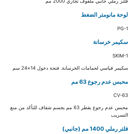
فلتر رملي جانبي ملفوف تجاري 2000 مم
لوحة مانومتر الضغط
PG-1
سكيمر خرسانة
SKIM-1
سكيمر قياسي لحمامات الخرسانة. فتحة دخول 14×24 سم
محبس عدم رجوع 63 مم
CV-63
محبس عدم رجوع بقطر 63 مم بجسم شفاف للتأكد من منع
التسريب
فلتر رملي 1400 مم (جانبي)