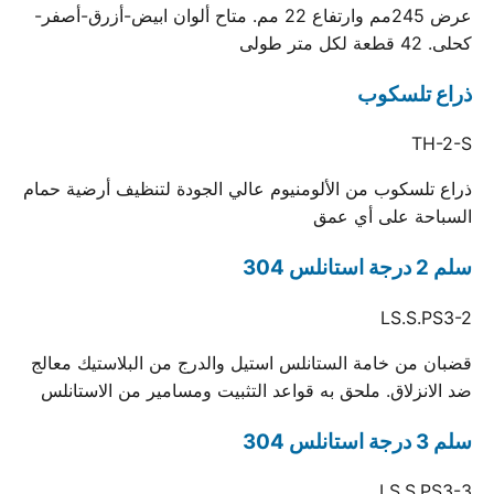
عرض 245مم وارتفاع 22 مم. متاح ألوان ابيض-أزرق-أصفر-
كحلى. 42 قطعة لكل متر طولى
ذراع تلسكوب
TH-2-S
ذراع تلسكوب من الألومنيوم عالي الجودة لتنظيف أرضية حمام
السباحة على أي عمق
سلم 2 درجة استانلس 304
LS.S.PS3-2
قضبان من خامة الستانلس استيل والدرج من البلاستيك معالج
ضد الانزلاق. ملحق به قواعد التثبيت ومسامير من الاستانلس
سلم 3 درجة استانلس 304
LS.S.PS3-3