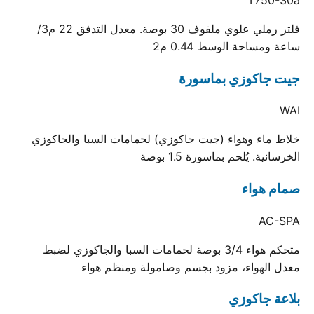
فلتر رملي علوي ملفوف 30 بوصة. معدل التدفق 22 م3/
ساعة ومساحة الوسط 0.44 م2
جيت جاكوزي بماسورة
WAI
خلاط ماء وهواء (جيت جاكوزي) لحمامات السبا والجاكوزي
الخرسانية. يُلحم بماسورة 1.5 بوصة
صمام هواء
AC-SPA
متحكم هواء 3/4 بوصة لحمامات السبا والجاكوزي لضبط
معدل الهواء، مزود بجسم وصامولة ومنظم هواء
بلاعة جاكوزي