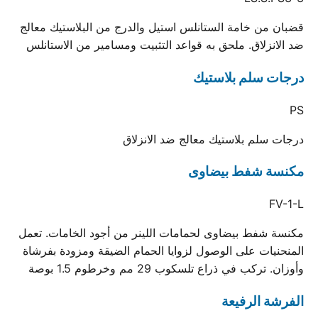
قضبان من خامة الستانلس استيل والدرج من البلاستيك معالج
ضد الانزلاق. ملحق به قواعد التثبيت ومسامير من الاستانلس
درجات سلم بلاستيك
PS
درجات سلم بلاستيك معالج ضد الانزلاق
مكنسة شفط بيضاوى
FV-1-L
مكنسة شفط بيضاوى لحمامات اللينر من أجود الخامات. تعمل
المنحنيات على الوصول لزوايا الحمام الضيقة ومزودة بفرشاة
وأوزان. تركب في ذراع تلسكوب 29 مم وخرطوم 1.5 بوصة
الفرشة الرفيعة