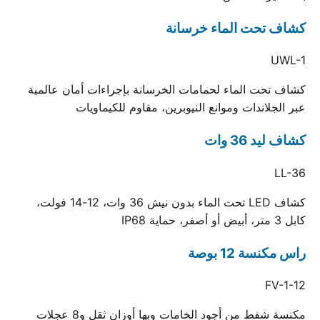
كشاف تحت الماء خرسانة
UWL-1
كشاف تحت الماء لحمامات الخرسانة بإجراءات أمان عالمية
عبر الجلاندات وموانع النيوبرين، مقاوم للكيماويات
كشاف ليد 36 وات
LL-36
كشاف LED تحت الماء بدون نيش 36 وات، 12-14 فولت،
كابل 3 متر، أبيض أو أصفر، حماية IP68
راس مكنسة 12 بوصة
FV-1-12
مكنسة شفط من أجود الخامات وبها أوزان ثقل و8 عجلات