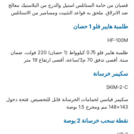
قضبان من خامة الستانلس استيل والدرج من البلاستيك معالج
ضد الانزلاق. ملحق به قواعد التثبيت ومسامير من الاستانلس
طلمبة هايبر فلو 1 حصان
HF-100M
طلمبة هايبر فلو 0.75 كيلوواط (1 حصان) 220 فولت. ضمان
سنة. أقصى تدفق 70 م3/ساعة، أقصى ارتفاع 19 متر
سكيمر خرسانة
SKIM-2-C
سكيمر قياسي لحمامات الخرسانة قابل للتخصيص. فتحة دخول
143×148 مم ومخرج 1.5 بوصة
نقطة سحب خرسانة 2 بوصة