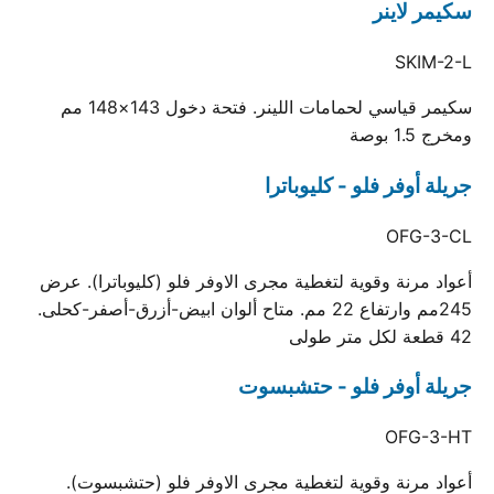
سكيمر لاينر
SKIM-2-L
سكيمر قياسي لحمامات اللينر. فتحة دخول 143×148 مم
ومخرج 1.5 بوصة
جريلة أوفر فلو - كليوباترا
OFG-3-CL
أعواد مرنة وقوية لتغطية مجرى الاوفر فلو (كليوباترا). عرض
245مم وارتفاع 22 مم. متاح ألوان ابيض-أزرق-أصفر-كحلى.
42 قطعة لكل متر طولى
جريلة أوفر فلو - حتشبسوت
OFG-3-HT
أعواد مرنة وقوية لتغطية مجرى الاوفر فلو (حتشبسوت).