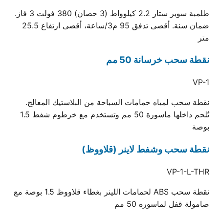
طلمبة سوبر ستار 2.2 كيلوواط (3 حصان) 380 فولت 3 فاز.
ضمان سنة. أقصى تدفق 95 م3/ساعة، أقصى ارتفاع 25.5
متر
نقطة سحب خرسانة 50 مم
VP-1
نقطة سحب لمياه حمامات السباحة من البلاستيك المعالج.
تُلحم داخلها ماسورة 50 مم وتستخدم مع خرطوم شفط 1.5
بوصة
نقطة سحب وشفط لاينر (قلاووظ)
VP-1-L-THR
نقطة سحب ABS لحمامات اللينر بغطاء قلاووظ 1.5 بوصة مع
صامولة قفل لماسورة 50 مم