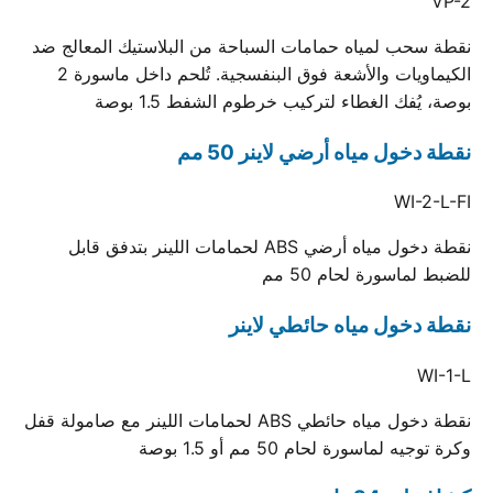
VP-2
نقطة سحب لمياه حمامات السباحة من البلاستيك المعالج ضد
الكيماويات والأشعة فوق البنفسجية. تُلحم داخل ماسورة 2
بوصة، يُفك الغطاء لتركيب خرطوم الشفط 1.5 بوصة
نقطة دخول مياه أرضي لاينر 50 مم
WI-2-L-FI
نقطة دخول مياه أرضي ABS لحمامات اللينر بتدفق قابل
للضبط لماسورة لحام 50 مم
نقطة دخول مياه حائطي لاينر
WI-1-L
نقطة دخول مياه حائطي ABS لحمامات اللينر مع صامولة قفل
وكرة توجيه لماسورة لحام 50 مم أو 1.5 بوصة