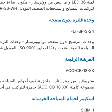
لتركيبات المسابح والمنتجعات الصحية. الموديل LIT-SR-36-WH، مدعوم بخبرة ووترستار في التصنيع وشهادة الجودة ISO.
وحدة فلتره بدون مضحه
FLT-SF-S-24
وحدات الترشيح بدون مضخة من ووترستار - وحدات الترشيح
السباحة النقية. صُنعت وفقًا لمعايير ISO 9001. الموديل FLT-SF-S-24، مدعوم بخبرة تصنيع Waterstar وشهادة الجودة ISO.
الفرشة الرفيعة
ACC-CB-18-XX
ستريملاين من ووترستار - ملحق تنظيف أحواض السباحة من و
مجموعة كاملة (ACC-CB-18-XX) جاهزة للتركيب في أحواض السباحة السكنية والتجارية.
اسكيمر لحمام السباحة الخرسانه
SKIM-1