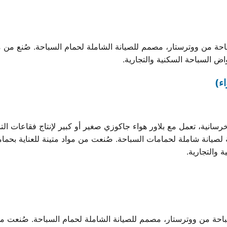
من ووترستار، مصمم للصيانة الشاملة لحمام السباحة. صُنع من مواد 
ء)
رسانية، تعمل مع بلاور هواء جاكوزي صغير أو كبير لإنتاج فقاعات ال
من ووترستار، مصمم للصيانة الشاملة لحمام السباحة. صُنعت من موا