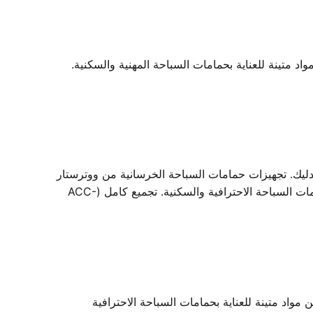
متينة للعناية بحمامات السباحة المهنية والسكنية.
تدليك. تجهيزات حمامات السباحة الخرسانية من ووترستار
- ملحقات تنظيف حمامات السباحة من ووترستار، مصممة لصيانة شاملة لحمامات السباحة. صُنعت من مواد متينة للعناية بحمامات السباحة الاحترافية والسكنية. تجميع كامل (ACC-
د متينة للعناية بحمامات السباحة الاحترافية