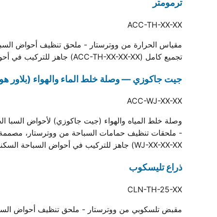
ترمومتر
ACC-TH-XX-XX
مقياس الحرارة من ووترستار - ملحق تنظيف أحواض السباحة 
تجميع كامل (ACC-TH-XX-XX-XX) جاهز للتركيب في أحواض السباحة السكنية والتجارية.
جيت جاكوزي — وصلة خلط الماء والهواء (بلاور هوا
ACC-WJ-XX-XX
وصلة خلط المياه والهواء (جيت جاكوزي) لأحواض السبا الخ
WJ-XX-XX-XX) جاهز للتركيب في أحواض السباحة السكنية والتجارية.
ذراع تليسكوب
CLN-TH-25-XX
مقبض تلسكوبي من ووترستار - ملحق تنظيف أحواض السباحة 