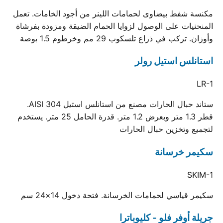
مكنسة شفط بيضاوى لحمامات اللينر من أجود الخامات. تعمل
المنحنيات على الوصول لزوايا الحمام الضيقة ومزودة بفرشاة
وأوزان. تركب في ذراع تلسكوب 29 مم وخرطوم 1.5 بوصة
استانلس استيل رولر
LR-1
ستاند حبال الحارات مصنع من استانلس استيل AISI 304.
قطر 1.3 متر وبعرض 1.2 متر. قدرة الحامل 25 متر. يستخدم
لتجميع وتخزين حبال الحارات
سكيمر خرسانة
SKIM-1
سكيمر قياسي لحمامات الخرسانة. فتحة دخول 14×24 سم
جريلة أوفر فلو - كليوباترا