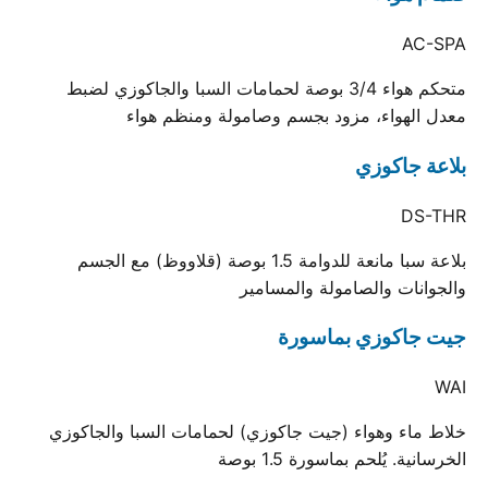
AC-SPA
متحكم هواء 3/4 بوصة لحمامات السبا والجاكوزي لضبط
معدل الهواء، مزود بجسم وصامولة ومنظم هواء
بلاعة جاكوزي
DS-THR
بلاعة سبا مانعة للدوامة 1.5 بوصة (قلاووظ) مع الجسم
والجوانات والصامولة والمسامير
جيت جاكوزي بماسورة
WAI
خلاط ماء وهواء (جيت جاكوزي) لحمامات السبا والجاكوزي
الخرسانية. يُلحم بماسورة 1.5 بوصة