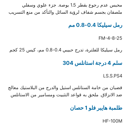
محبس عدم رجوع بقطر 1.5 بوصة. جزء علوي وسفلي
ملصقان بجسم شفاف لرؤية السائل والتأكد من منع التسريب
رمل سيليكا 0.4-0.8 مم
FM-4-8-25
رمل سيليكا للفلترة، تدرج حبيبي 0.4-0.8 مم، كيس 25 كجم
سلم 4 درجة استانلس 304
LS.S.PS4
قضبان من خامة الستانلس استيل والدرج من البلاستيك معالج
ضد الانزلاق. ملحق به قواعد التثبيت ومسامير من الاستانلس
طلمبة هايبر فلو 1 حصان
HF-100M