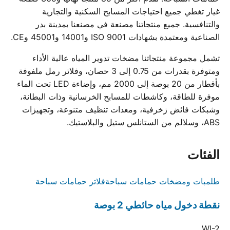
غيار تغطي جميع احتياجات المسابح السكنية والتجارية
والتنافسية. جميع منتجاتنا مصنعة في مصنعنا بمدينة بدر
الصناعية ومعتمدة بشهادات ISO 9001 و14001 و45001 وCE.
تشمل مجموعة منتجاتنا مضخات تدوير المياه عالية الأداء
ومتوفرة بقدرات من 0.75 إلى 3 حصان، وفلاتر رمل ملفوفة
بأقطار من 20 بوصة إلى 2000 مم، وإضاءة LED تحت الماء
موفرة للطاقة، وكاشطات للمسابح الخرسانية وذات البطانة،
وشبكات فائض زخرفية، ومعدات تنظيف متنوعة، وتجهيزات
ABS، وسلالم من الستانلس ستيل والبلاستيك.
الفئات
طلمبات ومضخات حمامات سباحة
فلاتر حمامات سباحة
نقطة دخول مياه حائطي 2 بوصة
WI-2