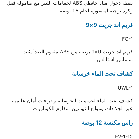
نقطة دخول مياه حائطي ABS لحمامات اللينر مع صامولة قفل
وكرة توجيه لماسورة لحام 1.5 بوصة
فريم اند جريت 9×9
FG-1
فريم اند جريت 9×9 بوصة من ABS مقاوم للصدأ يثبت
بمسامير استانلس
كشاف تحت الماء خرسانة
UWL-1
كشاف تحت الماء لحمامات الخرسانة بإجراءات أمان عالمية
عبر الجلاندات وموانع النيوبرين، مقاوم للكيماويات
راس مكنسة 12 بوصة
FV-1-12