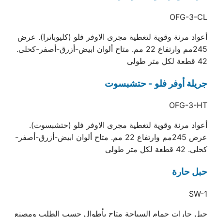
OFG-3-CL
أعواد مرنة وقوية لتغطية مجرى الاوفر فلو (كليوباترا). عرض
245مم وارتفاع 22 مم. متاح ألوان ابيض-أزرق-أصفر-كحلى.
42 قطعة لكل متر طولى
جريلة أوفر فلو - حتشبسوت
OFG-3-HT
أعواد مرنة وقوية لتغطية مجرى الاوفر فلو (حتشبسوت).
عرض 245مم وارتفاع 22 مم. متاح ألوان ابيض-أزرق-أصفر-
كحلى. 42 قطعة لكل متر طولى
حبل حارة
SW-1
حبل حارات حمام السباحة متاح بأطوال حسب الطلب ومصنع