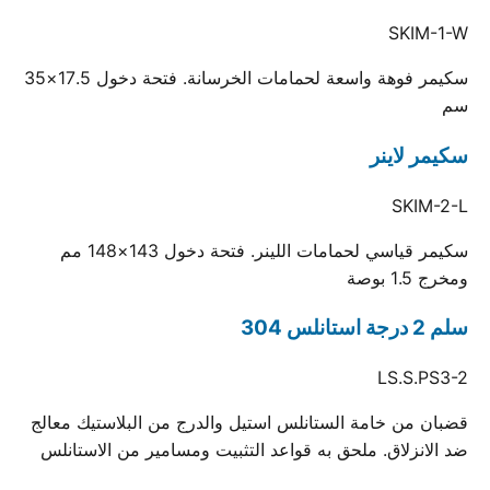
SKIM-1-W
سكيمر فوهة واسعة لحمامات الخرسانة. فتحة دخول 17.5×35
سم
سكيمر لاينر
SKIM-2-L
سكيمر قياسي لحمامات اللينر. فتحة دخول 143×148 مم
ومخرج 1.5 بوصة
سلم 2 درجة استانلس 304
LS.S.PS3-2
قضبان من خامة الستانلس استيل والدرج من البلاستيك معالج
ضد الانزلاق. ملحق به قواعد التثبيت ومسامير من الاستانلس