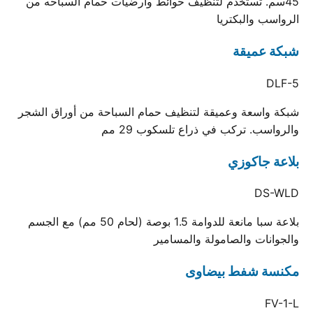
45سم. تستخدم لتنظيف حوائط وارضيات حمام السباحه من
الرواسب والبكتريا
شبكة عميقة
DLF-5
شبكة واسعة وعميقة لتنظيف حمام السباحة من أوراق الشجر
والرواسب. تركب في ذراع تلسكوب 29 مم
بلاعة جاكوزي
DS-WLD
بلاعة سبا مانعة للدوامة 1.5 بوصة (لحام 50 مم) مع الجسم
والجوانات والصامولة والمسامير
مكنسة شفط بيضاوى
FV-1-L