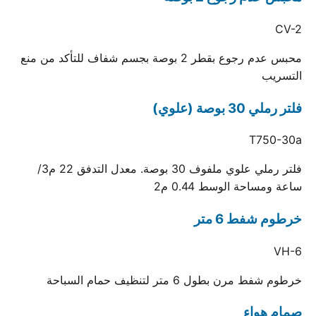
CV-2
محبس عدم رجوع بقطر 2 بوصة بجسم شفاف للتأكد من منع
التسريب
فلتر رملي 30 بوصة (علوي)
T750-30a
فلتر رملي علوي ملفوف 30 بوصة. معدل التدفق 22 م3/
ساعة ومساحة الوسط 0.44 م2
خرطوم شفط 6 متر
VH-6
خرطوم شفط مرن بطول 6 متر لتنظيف حمام السباحة
صمام هواء