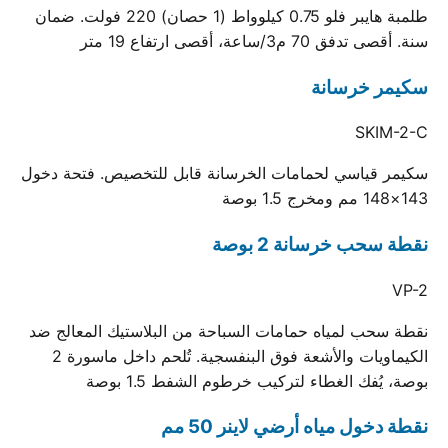
طلمبة هايبر فلو 0.75 كيلوواط (1 حصان) 220 فولت. ضمان
سنة. أقصى تدفق 70 م3/ساعة، أقصى ارتفاع 19 متر
سكيمر خرسانة
SKIM-2-C
سكيمر قياسي لحمامات الخرسانة قابل للتخصيص. فتحة دخول
143×148 مم ومخرج 1.5 بوصة
نقطة سحب خرسانة 2 بوصة
VP-2
نقطة سحب لمياه حمامات السباحة من البلاستيك المعالج ضد
الكيماويات والأشعة فوق البنفسجية. تُلحم داخل ماسورة 2
بوصة، يُفك الغطاء لتركيب خرطوم الشفط 1.5 بوصة
نقطة دخول مياه أرضي لاينر 50 مم