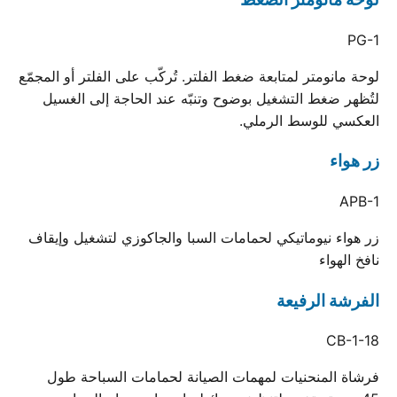
PG-1
لوحة مانومتر لمتابعة ضغط الفلتر. تُركّب على الفلتر أو المجمّع
لتُظهر ضغط التشغيل بوضوح وتنبّه عند الحاجة إلى الغسيل
العكسي للوسط الرملي.
زر هواء
APB-1
زر هواء نيوماتيكي لحمامات السبا والجاكوزي لتشغيل وإيقاف
نافخ الهواء
الفرشة الرفيعة
CB-1-18
فرشاة المنحنيات لمهمات الصيانة لحمامات السباحة طول