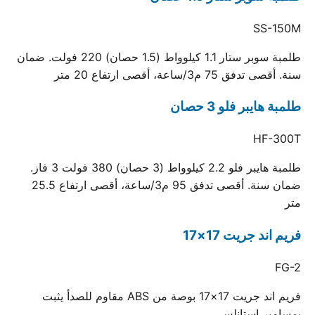
SS-150M
طلمبة سوبر ستار 1.1 كيلوواط (1.5 حصان) 220 فولت. ضمان
سنة. أقصى تدفق 75 م3/ساعة، أقصى ارتفاع 20 متر
طلمبة هايبر فلو 3 حصان
HF-300T
طلمبة هايبر فلو 2.2 كيلوواط (3 حصان) 380 فولت 3 فاز.
ضمان سنة. أقصى تدفق 95 م3/ساعة، أقصى ارتفاع 25.5
متر
فريم اند جريت 17×17
FG-2
فريم اند جريت 17×17 بوصة من ABS مقاوم للصدأ يثبت
بمسامير استانلس