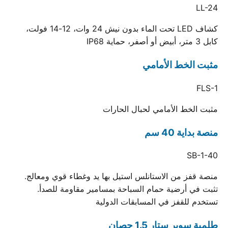
LL-24
كشاف LED تحت الماء بدون نيش 24 وات، 12-14 فولت،
كابل 3 متر، أبيض أو أصفر، حماية IP68
مثبت الخط الأمامي
FLS-1
مثبت الخط الأمامي لحبال الحارات
منصة بداية 40 سم
SB-1-40
منصة قفز من الاستانلس استيل بها يد وغطاء قوي ومعالج.
تثبت في أرضية حمام السباحة بمسامير مقاومة للصدأ.
تستخدم للقفز في المسابقات الدولية
طلمبة سوبر ستار 1.5 حصان