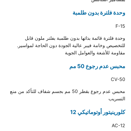
وحدة فلترة بدون طلمبة
F-15
وحدة فلترة قائمة بذاتها بدون طلمبة بفلتر ملون قابل
للتخصيص وخامة فيبر عالية الجودة دون الحاجة لمواسير.
مقاومة للأشعة والعوامل الجوية
محبس عدم رجوع 50 مم
CV-50
محبس عدم رجوع بقطر 50 مم بجسم شفاف للتأكد من منع
التسريب
كلورينيتور أوتوماتيكي 12
AC-12