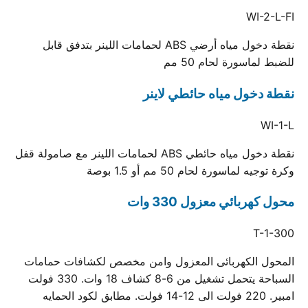
WI-2-L-FI
نقطة دخول مياه أرضي ABS لحمامات اللينر بتدفق قابل
للضبط لماسورة لحام 50 مم
نقطة دخول مياه حائطي لاينر
WI-1-L
نقطة دخول مياه حائطي ABS لحمامات اللينر مع صامولة قفل
وكرة توجيه لماسورة لحام 50 مم أو 1.5 بوصة
محول كهربائي معزول 330 وات
T-1-300
المحول الكهربائى المعزول وامن مخصص لكشافات حمامات
السباحة يتحمل تشغيل من 6-8 كشاف 18 وات. 330 فولت
امبير. 220 فولت الى 12-14 فولت. مطابق لكود الحمايه