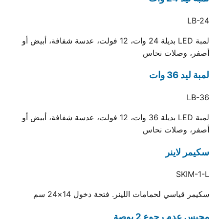
LB-24
لمبة LED بديلة 24 وات، 12 فولت، عدسة شفافة، أبيض أو
أصفر، وصلات نحاس
لمبة ليد 36 وات
LB-36
لمبة LED بديلة 36 وات، 12 فولت، عدسة شفافة، أبيض أو
أصفر، وصلات نحاس
سكيمر لاينر
SKIM-1-L
سكيمر قياسي لحمامات اللينر. فتحة دخول 14×24 سم
محبس عدم رجوع 2 بوصة