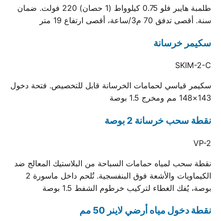
طلمبة هايبر فلو 0.75 كيلوواط (1 حصان) 220 فولت. ضمان
سنة. أقصى تدفق 70 م3/ساعة، أقصى ارتفاع 19 متر
سكيمر خرسانة
SKIM-2-C
سكيمر قياسي لحمامات الخرسانة قابل للتخصيص. فتحة دخول
143×148 مم ومخرج 1.5 بوصة
نقطة سحب خرسانة 2 بوصة
VP-2
نقطة سحب لمياه حمامات السباحة من البلاستيك المعالج ضد
الكيماويات والأشعة فوق البنفسجية. تُلحم داخل ماسورة 2
بوصة، يُفك الغطاء لتركيب خرطوم الشفط 1.5 بوصة
نقطة دخول مياه أرضي لاينر 50 مم