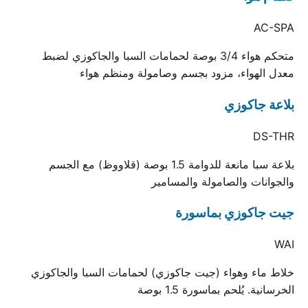
AC-SPA
متحكم هواء 3/4 بوصة لحمامات السبا والجاكوزي لضبط
معدل الهواء، مزود بجسم وصامولة ومنظم هواء
بلاعة جاكوزي
DS-THR
بلاعة سبا مانعة للدوامة 1.5 بوصة (قلاووظ) مع الجسم
والجوانات والصامولة والمسامير
جيت جاكوزي بماسورة
WAI
خلاط ماء وهواء (جيت جاكوزي) لحمامات السبا والجاكوزي
الخرسانية. يُلحم بماسورة 1.5 بوصة