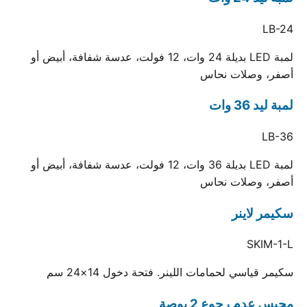
LB-24
لمبة LED بديلة 24 وات، 12 فولت، عدسة شفافة، أبيض أو
أصفر، وصلات نحاس
لمبة ليد 36 وات
LB-36
لمبة LED بديلة 36 وات، 12 فولت، عدسة شفافة، أبيض أو
أصفر، وصلات نحاس
سكيمر لاينر
SKIM-1-L
سكيمر قياسي لحمامات اللينر. فتحة دخول 14×24 سم
محبس عدم رجوع 2 بوصة