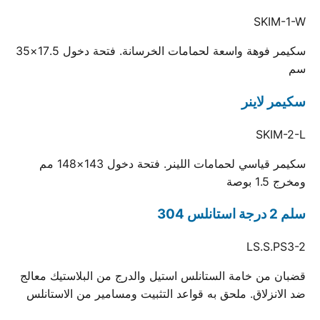
SKIM-1-W
سكيمر فوهة واسعة لحمامات الخرسانة. فتحة دخول 17.5×35
سم
سكيمر لاينر
SKIM-2-L
سكيمر قياسي لحمامات اللينر. فتحة دخول 143×148 مم
ومخرج 1.5 بوصة
سلم 2 درجة استانلس 304
LS.S.PS3-2
قضبان من خامة الستانلس استيل والدرج من البلاستيك معالج
ضد الانزلاق. ملحق به قواعد التثبيت ومسامير من الاستانلس