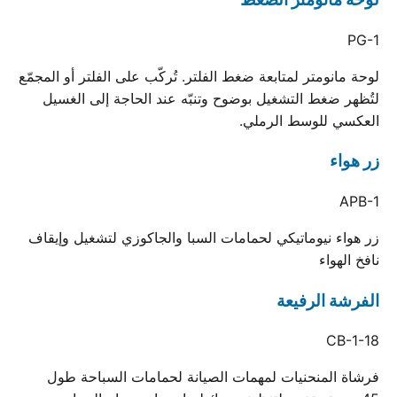
PG-1
لوحة مانومتر لمتابعة ضغط الفلتر. تُركّب على الفلتر أو المجمّع
لتُظهر ضغط التشغيل بوضوح وتنبّه عند الحاجة إلى الغسيل
العكسي للوسط الرملي.
زر هواء
APB-1
زر هواء نيوماتيكي لحمامات السبا والجاكوزي لتشغيل وإيقاف
نافخ الهواء
الفرشة الرفيعة
CB-1-18
فرشاة المنحنيات لمهمات الصيانة لحمامات السباحة طول