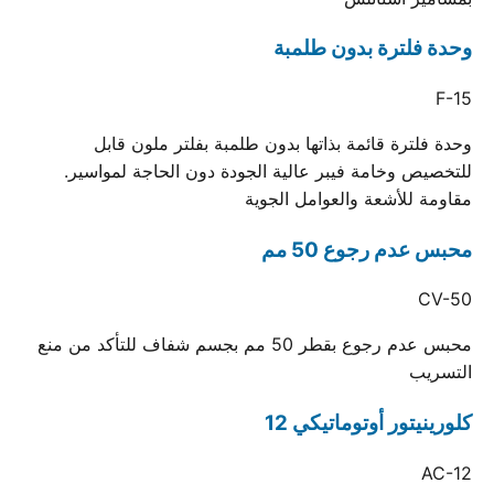
وحدة فلترة بدون طلمبة
F-15
وحدة فلترة قائمة بذاتها بدون طلمبة بفلتر ملون قابل
للتخصيص وخامة فيبر عالية الجودة دون الحاجة لمواسير.
مقاومة للأشعة والعوامل الجوية
محبس عدم رجوع 50 مم
CV-50
محبس عدم رجوع بقطر 50 مم بجسم شفاف للتأكد من منع
التسريب
كلورينيتور أوتوماتيكي 12
AC-12