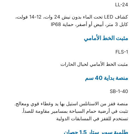
LL-24
كشاف LED تحت الماء بدون نيش 24 وات، 12-14 فولت،
كابل 3 متر، أبيض أو أصفر، حماية IP68
مثبت الخط الأمامي
FLS-1
مثبت الخط الأمامي لحبال الحارات
منصة بداية 40 سم
SB-1-40
منصة قفز من الاستانلس استيل بها يد وغطاء قوي ومعالج.
تثبت في أرضية حمام السباحة بمسامير مقاومة للصدأ.
تستخدم للقفز في المسابقات الدولية
طلمبة سوبر ستار 1.5 حصان