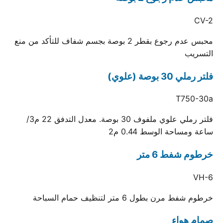
CV-2
محبس عدم رجوع بقطر 2 بوصة بجسم شفاف للتأكد من منع
التسريب
فلتر رملي 30 بوصة (علوي)
T750-30a
فلتر رملي علوي ملفوف 30 بوصة. معدل التدفق 22 م3/
ساعة ومساحة الوسط 0.44 م2
خرطوم شفط 6 متر
VH-6
خرطوم شفط مرن بطول 6 متر لتنظيف حمام السباحة
صمام هواء