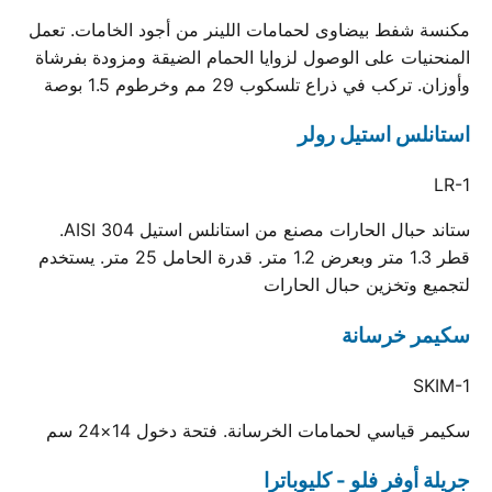
مكنسة شفط بيضاوى لحمامات اللينر من أجود الخامات. تعمل
المنحنيات على الوصول لزوايا الحمام الضيقة ومزودة بفرشاة
وأوزان. تركب في ذراع تلسكوب 29 مم وخرطوم 1.5 بوصة
استانلس استيل رولر
LR-1
ستاند حبال الحارات مصنع من استانلس استيل AISI 304.
قطر 1.3 متر وبعرض 1.2 متر. قدرة الحامل 25 متر. يستخدم
لتجميع وتخزين حبال الحارات
سكيمر خرسانة
SKIM-1
سكيمر قياسي لحمامات الخرسانة. فتحة دخول 14×24 سم
جريلة أوفر فلو - كليوباترا