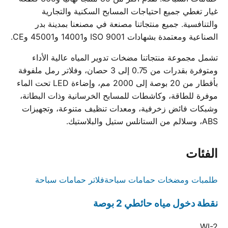
غيار تغطي جميع احتياجات المسابح السكنية والتجارية
والتنافسية. جميع منتجاتنا مصنعة في مصنعنا بمدينة بدر
الصناعية ومعتمدة بشهادات ISO 9001 و14001 و45001 وCE.
تشمل مجموعة منتجاتنا مضخات تدوير المياه عالية الأداء
ومتوفرة بقدرات من 0.75 إلى 3 حصان، وفلاتر رمل ملفوفة
بأقطار من 20 بوصة إلى 2000 مم، وإضاءة LED تحت الماء
موفرة للطاقة، وكاشطات للمسابح الخرسانية وذات البطانة،
وشبكات فائض زخرفية، ومعدات تنظيف متنوعة، وتجهيزات
ABS، وسلالم من الستانلس ستيل والبلاستيك.
الفئات
طلمبات ومضخات حمامات سباحة
فلاتر حمامات سباحة
نقطة دخول مياه حائطي 2 بوصة
WI-2