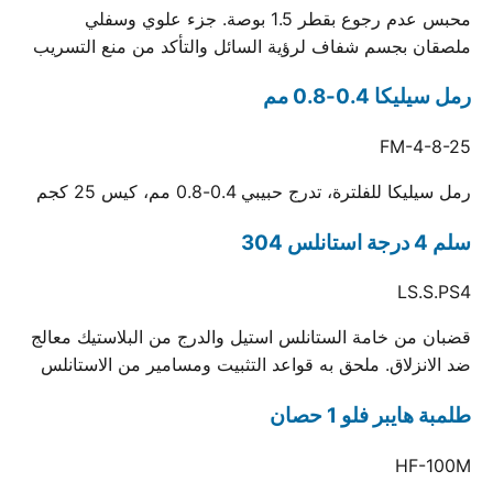
محبس عدم رجوع بقطر 1.5 بوصة. جزء علوي وسفلي
ملصقان بجسم شفاف لرؤية السائل والتأكد من منع التسريب
رمل سيليكا 0.4-0.8 مم
FM-4-8-25
رمل سيليكا للفلترة، تدرج حبيبي 0.4-0.8 مم، كيس 25 كجم
سلم 4 درجة استانلس 304
LS.S.PS4
قضبان من خامة الستانلس استيل والدرج من البلاستيك معالج
ضد الانزلاق. ملحق به قواعد التثبيت ومسامير من الاستانلس
طلمبة هايبر فلو 1 حصان
HF-100M