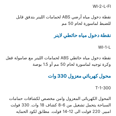
WI-2-L-FI
نقطة دخول مياه أرضي ABS لحمامات اللينر بتدفق قابل
للضبط لماسورة لحام 50 مم
نقطة دخول مياه حائطي لاينر
WI-1-L
نقطة دخول مياه حائطي ABS لحمامات اللينر مع صامولة قفل
وكرة توجيه لماسورة لحام 50 مم أو 1.5 بوصة
محول كهربائي معزول 330 وات
T-1-300
المحول الكهربائى المعزول وامن مخصص لكشافات حمامات
السباحة يتحمل تشغيل من 6-8 كشاف 18 وات. 330 فولت
امبير. 220 فولت الى 12-14 فولت. مطابق لكود الحمايه