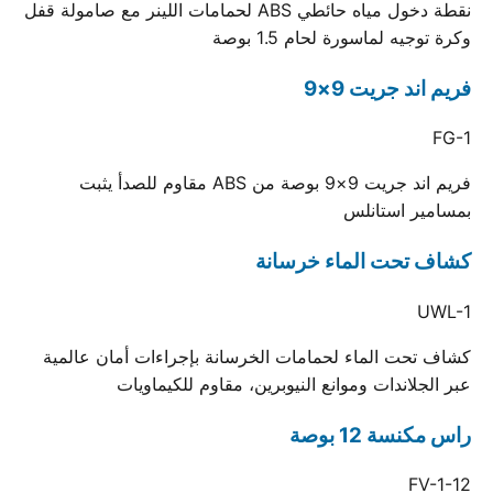
نقطة دخول مياه حائطي ABS لحمامات اللينر مع صامولة قفل
وكرة توجيه لماسورة لحام 1.5 بوصة
فريم اند جريت 9×9
FG-1
فريم اند جريت 9×9 بوصة من ABS مقاوم للصدأ يثبت
بمسامير استانلس
كشاف تحت الماء خرسانة
UWL-1
كشاف تحت الماء لحمامات الخرسانة بإجراءات أمان عالمية
عبر الجلاندات وموانع النيوبرين، مقاوم للكيماويات
راس مكنسة 12 بوصة
FV-1-12