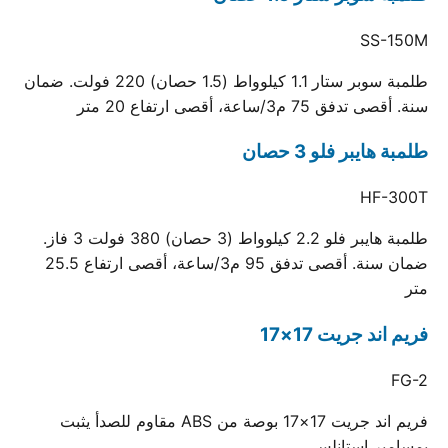
SS-150M
طلمبة سوبر ستار 1.1 كيلوواط (1.5 حصان) 220 فولت. ضمان
سنة. أقصى تدفق 75 م3/ساعة، أقصى ارتفاع 20 متر
طلمبة هايبر فلو 3 حصان
HF-300T
طلمبة هايبر فلو 2.2 كيلوواط (3 حصان) 380 فولت 3 فاز.
ضمان سنة. أقصى تدفق 95 م3/ساعة، أقصى ارتفاع 25.5
متر
فريم اند جريت 17×17
FG-2
فريم اند جريت 17×17 بوصة من ABS مقاوم للصدأ يثبت
بمسامير استانلس