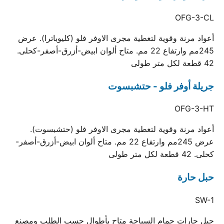
OFG-3-CL
أعواد مرنة وقوية لتغطية مجرى الاوفر فلو (كليوباترا). عرض
245مم وارتفاع 22 مم. متاح ألوان ابيض-أزرق-أصفر-كحلى.
42 قطعة لكل متر طولى
جريلة أوفر فلو - حتشبسوت
OFG-3-HT
أعواد مرنة وقوية لتغطية مجرى الاوفر فلو (حتشبسوت).
عرض 245مم وارتفاع 22 مم. متاح ألوان ابيض-أزرق-أصفر-
كحلى. 42 قطعة لكل متر طولى
حبل حارة
SW-1
حبل حارات حمام السباحة متاح بأطوال حسب الطلب ومصنع