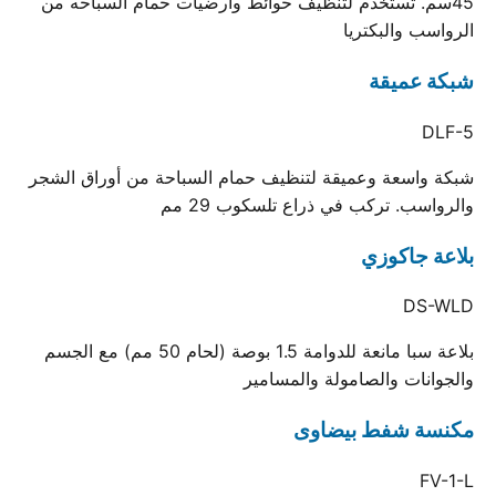
45سم. تستخدم لتنظيف حوائط وارضيات حمام السباحه من
الرواسب والبكتريا
شبكة عميقة
DLF-5
شبكة واسعة وعميقة لتنظيف حمام السباحة من أوراق الشجر
والرواسب. تركب في ذراع تلسكوب 29 مم
بلاعة جاكوزي
DS-WLD
بلاعة سبا مانعة للدوامة 1.5 بوصة (لحام 50 مم) مع الجسم
والجوانات والصامولة والمسامير
مكنسة شفط بيضاوى
FV-1-L