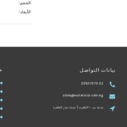
الحجم:
الأبعاد:
بيانات التواصل
خ
02 23507070
sales@waterstar.com.eg
مدينة بدر - القاهرة \ مدينة نصر القاهرة