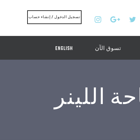
تسجيل الدخول / إنشاء حساب
تسوق الآن
ENGLISH
حة اللينر