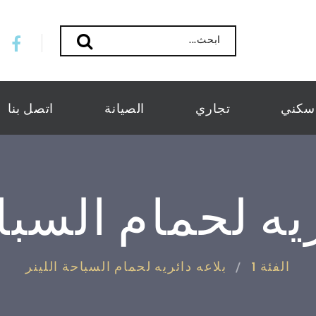
ابحث...
سكني
تجاري
الصيانة
اتصل بنا
يه لحمام السبا
الفئة 1
بلاعه دائريه لحمام السباحة اللينر