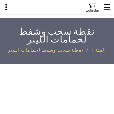
نقطة سحب وشفط
لحمامات اللينر
الفئة 1
نقطة سحب وشفط لحمامات اللينر