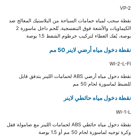
VP-2
نقطة سحب لمياه حمامات السباحة من البلاستيك المعالج ضد
الكيماويات والأشعة فوق البنفسجية. تُلحم داخل ماسورة 2
بوصة، يُفك الغطاء لتركيب خرطوم الشفط 1.5 بوصة
نقطة دخول مياه أرضي لاينر 50 مم
WI-2-L-FI
نقطة دخول مياه أرضي ABS لحمامات اللينر بتدفق قابل
للضبط لماسورة لحام 50 مم
نقطة دخول مياه حائطي لاينر
WI-1-L
نقطة دخول مياه حائطي ABS لحمامات اللينر مع صامولة قفل
وكرة توجيه لماسورة لحام 50 مم أو 1.5 بوصة