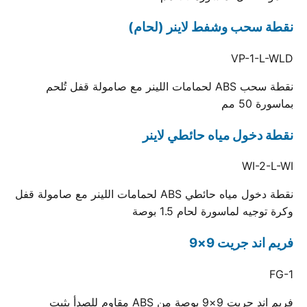
نقطة سحب وشفط لاينر (لحام)
VP-1-L-WLD
نقطة سحب ABS لحمامات اللينر مع صامولة قفل تُلحم
بماسورة 50 مم
نقطة دخول مياه حائطي لاينر
WI-2-L-WI
نقطة دخول مياه حائطي ABS لحمامات اللينر مع صامولة قفل
وكرة توجيه لماسورة لحام 1.5 بوصة
فريم اند جريت 9×9
FG-1
فريم اند جريت 9×9 بوصة من ABS مقاوم للصدأ يثبت