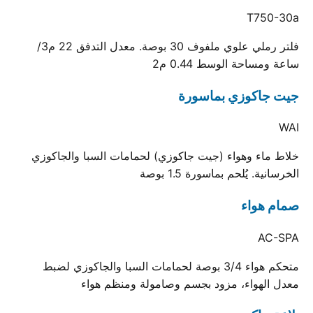
T750-30a
فلتر رملي علوي ملفوف 30 بوصة. معدل التدفق 22 م3/
ساعة ومساحة الوسط 0.44 م2
جيت جاكوزي بماسورة
WAI
خلاط ماء وهواء (جيت جاكوزي) لحمامات السبا والجاكوزي
الخرسانية. يُلحم بماسورة 1.5 بوصة
صمام هواء
AC-SPA
متحكم هواء 3/4 بوصة لحمامات السبا والجاكوزي لضبط
معدل الهواء، مزود بجسم وصامولة ومنظم هواء