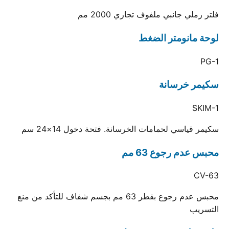
فلتر رملي جانبي ملفوف تجاري 2000 مم
لوحة مانومتر الضغط
PG-1
سكيمر خرسانة
SKIM-1
سكيمر قياسي لحمامات الخرسانة. فتحة دخول 14×24 سم
محبس عدم رجوع 63 مم
CV-63
محبس عدم رجوع بقطر 63 مم بجسم شفاف للتأكد من منع
التسريب