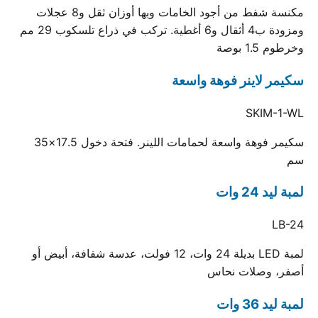
مكنسة شفط من أجود الخامات وبها أوزان ثقل و8 عجلات
ومزودة ب4 أثقال و6 أغطية. تركب في ذراع تلسكوب 29 مم
وخرطوم 1.5 بوصة
سكيمر لاينر فوهة واسعة
SKIM-1-WL
سكيمر فوهة واسعة لحمامات اللينر. فتحة دخول 17.5×35
سم
لمبة ليد 24 وات
LB-24
لمبة LED بديلة 24 وات، 12 فولت، عدسة شفافة، أبيض أو
أصفر، وصلات نحاس
لمبة ليد 36 وات