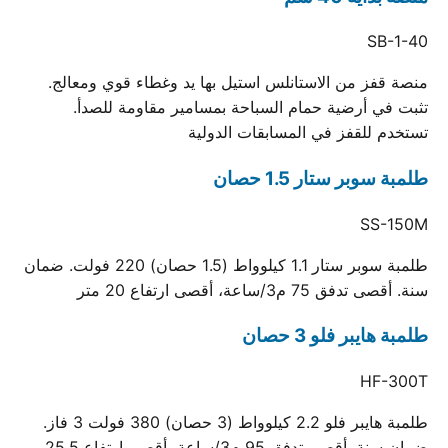
SB-1-40
منصة قفز من الاستانلس استيل بها يد وغطاء قوي ومعالج.
تثبت في أرضية حمام السباحة بمسامير مقاومة للصدأ.
تستخدم للقفز في المسابقات الدولية
طلمبة سوبر ستار 1.5 حصان
SS-150M
طلمبة سوبر ستار 1.1 كيلوواط (1.5 حصان) 220 فولت. ضمان
سنة. أقصى تدفق 75 م3/ساعة، أقصى ارتفاع 20 متر
طلمبة هايبر فلو 3 حصان
HF-300T
طلمبة هايبر فلو 2.2 كيلوواط (3 حصان) 380 فولت 3 فاز.
ضمان سنة. أقصى تدفق 95 م3/ساعة، أقصى ارتفاع 25.5