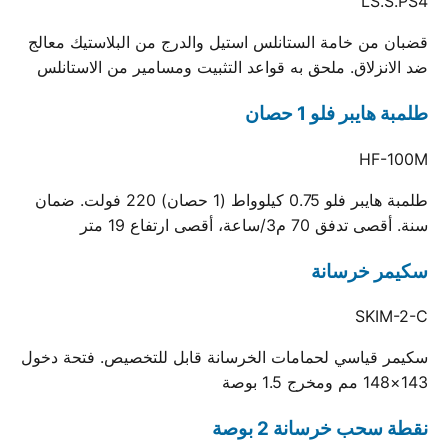
LS.S.PS4
قضبان من خامة الستانلس استيل والدرج من البلاستيك معالج
ضد الانزلاق. ملحق به قواعد التثبيت ومسامير من الاستانلس
طلمبة هايبر فلو 1 حصان
HF-100M
طلمبة هايبر فلو 0.75 كيلوواط (1 حصان) 220 فولت. ضمان
سنة. أقصى تدفق 70 م3/ساعة، أقصى ارتفاع 19 متر
سكيمر خرسانة
SKIM-2-C
سكيمر قياسي لحمامات الخرسانة قابل للتخصيص. فتحة دخول
143×148 مم ومخرج 1.5 بوصة
نقطة سحب خرسانة 2 بوصة