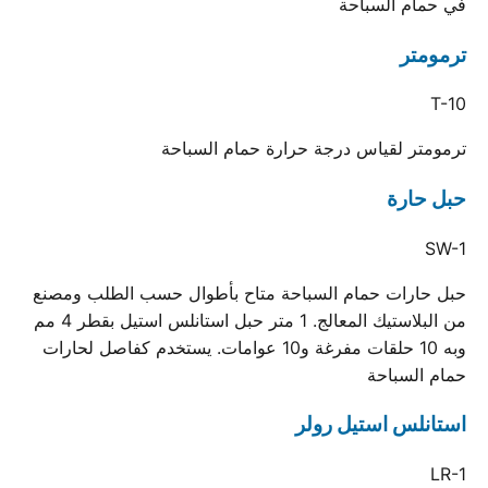
في حمام السباحة
ترمومتر
T-10
ترمومتر لقياس درجة حرارة حمام السباحة
حبل حارة
SW-1
حبل حارات حمام السباحة متاح بأطوال حسب الطلب ومصنع
من البلاستيك المعالج. 1 متر حبل استانلس استيل بقطر 4 مم
وبه 10 حلقات مفرغة و10 عوامات. يستخدم كفاصل لحارات
حمام السباحة
استانلس استيل رولر
LR-1