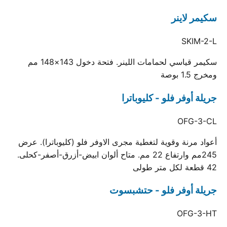
سكيمر لاينر
SKIM-2-L
سكيمر قياسي لحمامات اللينر. فتحة دخول 143×148 مم
ومخرج 1.5 بوصة
جريلة أوفر فلو - كليوباترا
OFG-3-CL
أعواد مرنة وقوية لتغطية مجرى الاوفر فلو (كليوباترا). عرض
245مم وارتفاع 22 مم. متاح ألوان ابيض-أزرق-أصفر-كحلى.
42 قطعة لكل متر طولى
جريلة أوفر فلو - حتشبسوت
OFG-3-HT