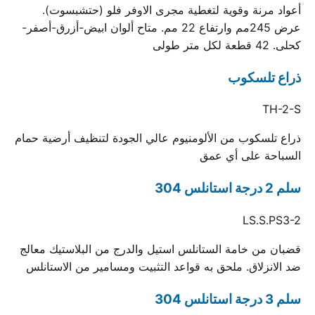
أعواد مرنة وقوية لتغطية مجرى الاوفر فلو (حتشبسوت).
عرض 245مم وارتفاع 22 مم. متاح ألوان ابيض-أزرق-أصفر-
كحلى. 42 قطعة لكل متر طولى
ذراع تلسكوب
TH-2-S
ذراع تلسكوب من الألومنيوم عالي الجودة لتنظيف أرضية حمام
السباحة على أي عمق
سلم 2 درجة استانلس 304
LS.S.PS3-2
قضبان من خامة الستانلس استيل والدرج من البلاستيك معالج
ضد الانزلاق. ملحق به قواعد التثبيت ومسامير من الاستانلس
سلم 3 درجة استانلس 304