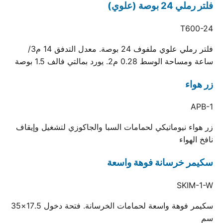
فلتر رملي 24 بوصة (علوي)
T600-24
فلتر رملي علوي ملفوف 24 بوصة. معدل التدفق 14 م3/
ساعة ومساحة الوسط 0.28 م2. يورد بمالتي فالف 1.5 بوصة
زر هواء
APB-1
زر هواء نيوماتيكي لحمامات السبا والجاكوزي لتشغيل وإيقاف
نافخ الهواء
سكيمر خرسانة فوهة واسعة
SKIM-1-W
سكيمر فوهة واسعة لحمامات الخرسانة. فتحة دخول 17.5×35
سم