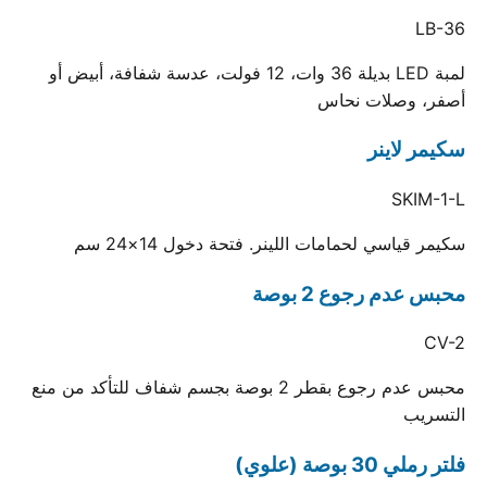
LB-36
لمبة LED بديلة 36 وات، 12 فولت، عدسة شفافة، أبيض أو
أصفر، وصلات نحاس
سكيمر لاينر
SKIM-1-L
سكيمر قياسي لحمامات اللينر. فتحة دخول 14×24 سم
محبس عدم رجوع 2 بوصة
CV-2
محبس عدم رجوع بقطر 2 بوصة بجسم شفاف للتأكد من منع
التسريب
فلتر رملي 30 بوصة (علوي)