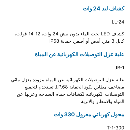
كشاف ليد 24 وات
LL-24
كشاف LED تحت الماء بدون نيش 24 وات، 12-14 فولت،
كابل 3 متر، أبيض أو أصفر، حماية IP68
علبة عزل التوصيلات الكهربائية عن المياة
JB-1
علبة عزل التوصيلات الكهربائية عن المياة مزودة بعزل مائي
مضاعف مطابق لكود الحماية I.P.68. تستخدم لتجميع
التوصيلات الكهربائيه لكشافات حمام السباحه وعزلها عن
المياه والامطار والاتربة
محول كهربائي معزول 330 وات
T-1-300