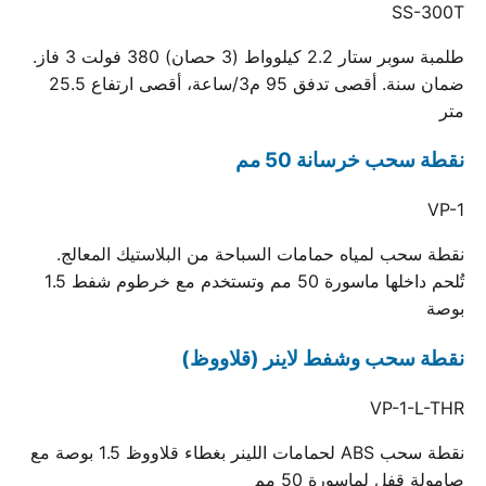
SS-300T
طلمبة سوبر ستار 2.2 كيلوواط (3 حصان) 380 فولت 3 فاز.
ضمان سنة. أقصى تدفق 95 م3/ساعة، أقصى ارتفاع 25.5
متر
نقطة سحب خرسانة 50 مم
VP-1
نقطة سحب لمياه حمامات السباحة من البلاستيك المعالج.
تُلحم داخلها ماسورة 50 مم وتستخدم مع خرطوم شفط 1.5
بوصة
نقطة سحب وشفط لاينر (قلاووظ)
VP-1-L-THR
نقطة سحب ABS لحمامات اللينر بغطاء قلاووظ 1.5 بوصة مع
صامولة قفل لماسورة 50 مم