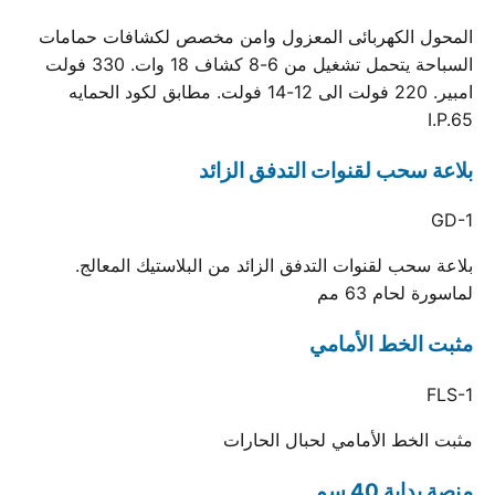
المحول الكهربائى المعزول وامن مخصص لكشافات حمامات
السباحة يتحمل تشغيل من 6-8 كشاف 18 وات. 330 فولت
امبير. 220 فولت الى 12-14 فولت. مطابق لكود الحمايه
I.P.65
بلاعة سحب لقنوات التدفق الزائد
GD-1
بلاعة سحب لقنوات التدفق الزائد من البلاستيك المعالج.
لماسورة لحام 63 مم
مثبت الخط الأمامي
FLS-1
مثبت الخط الأمامي لحبال الحارات
منصة بداية 40 سم