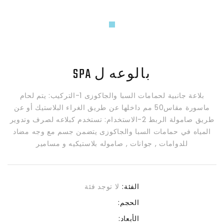
بالوعه ل SPA
بلاعة جانبية لحمامات السبا والجاكوزى 1-التركيب: يتم لحام
ماسورة مقاس50 مم داخلها عن طريق الغراء البلاستيك أو عن
طريق صامولة الربط 2-الاستخدام: تستخدم كبلاعه لصرف وتدوير
المياه في حمامات السبا والجاكوزى يتضمن جسم مع وجه مضاد
للدوامات , جوانات , صاموله بلاستيكيه و مسامير
الفئة:
لا توجد فئة
الحجم:
الأبعاد: