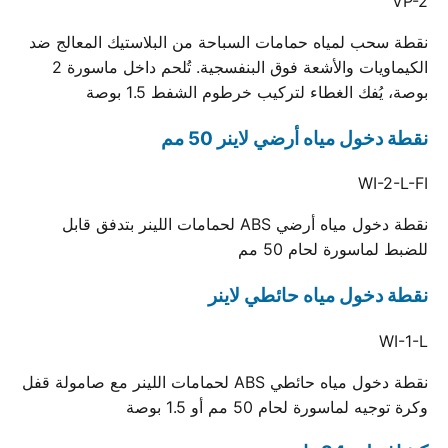
VP-2
نقطة سحب لمياه حمامات السباحة من البلاستيك المعالج ضد
الكيماويات والأشعة فوق البنفسجية. تُلحم داخل ماسورة 2
بوصة، يُفك الغطاء لتركيب خرطوم الشفط 1.5 بوصة
نقطة دخول مياه أرضي لاينر 50 مم
WI-2-L-FI
نقطة دخول مياه أرضي ABS لحمامات اللينر بتدفق قابل
للضبط لماسورة لحام 50 مم
نقطة دخول مياه حائطي لاينر
WI-1-L
نقطة دخول مياه حائطي ABS لحمامات اللينر مع صامولة قفل
وكرة توجيه لماسورة لحام 50 مم أو 1.5 بوصة