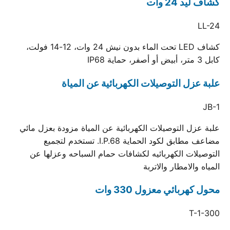
كشاف ليد 24 وات
LL-24
كشاف LED تحت الماء بدون نيش 24 وات، 12-14 فولت،
كابل 3 متر، أبيض أو أصفر، حماية IP68
علبة عزل التوصيلات الكهربائية عن المياة
JB-1
علبة عزل التوصيلات الكهربائية عن المياة مزودة بعزل مائي
مضاعف مطابق لكود الحماية I.P.68. تستخدم لتجميع
التوصيلات الكهربائيه لكشافات حمام السباحه وعزلها عن
المياه والامطار والاتربة
محول كهربائي معزول 330 وات
T-1-300