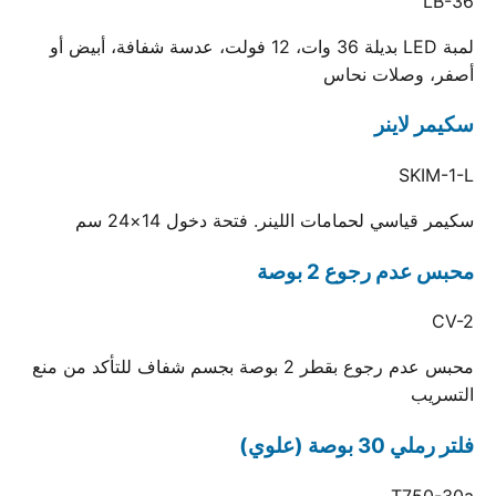
LB-36
لمبة LED بديلة 36 وات، 12 فولت، عدسة شفافة، أبيض أو
أصفر، وصلات نحاس
سكيمر لاينر
SKIM-1-L
سكيمر قياسي لحمامات اللينر. فتحة دخول 14×24 سم
محبس عدم رجوع 2 بوصة
CV-2
محبس عدم رجوع بقطر 2 بوصة بجسم شفاف للتأكد من منع
التسريب
فلتر رملي 30 بوصة (علوي)
T750-30a