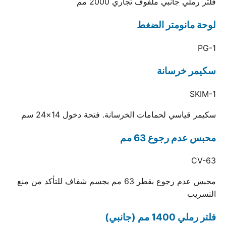
فلتر رملي جانبي ملفوف تجاري 2000 مم
لوحة مانومتر الضغط
PG-1
سكيمر خرسانة
SKIM-1
سكيمر قياسي لحمامات الخرسانة. فتحة دخول 14×24 سم
محبس عدم رجوع 63 مم
CV-63
محبس عدم رجوع بقطر 63 مم بجسم شفاف للتأكد من منع
التسريب
فلتر رملي 1400 مم (جانبي)