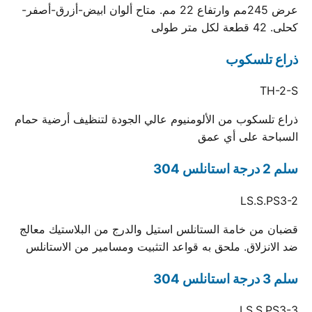
عرض 245مم وارتفاع 22 مم. متاح ألوان ابيض-أزرق-أصفر-
كحلى. 42 قطعة لكل متر طولى
ذراع تلسكوب
TH-2-S
ذراع تلسكوب من الألومنيوم عالي الجودة لتنظيف أرضية حمام
السباحة على أي عمق
سلم 2 درجة استانلس 304
LS.S.PS3-2
قضبان من خامة الستانلس استيل والدرج من البلاستيك معالج
ضد الانزلاق. ملحق به قواعد التثبيت ومسامير من الاستانلس
سلم 3 درجة استانلس 304
LS.S.PS3-3