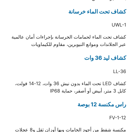
كشاف تحت الماء خرسانة
UWL-1
كشاف تحت الماء لحمامات الخرسانة بإجراءات أمان عالمية
عبر الجلاندات وموانع النيوبرين، مقاوم للكيماويات
كشاف ليد 36 وات
LL-36
كشاف LED تحت الماء بدون نيش 36 وات، 12-14 فولت،
كابل 3 متر، أبيض أو أصفر، حماية IP68
راس مكنسة 12 بوصة
FV-1-12
مكنسة شفط من أجود الخامات وبها أوزان ثقل و8 عجلات