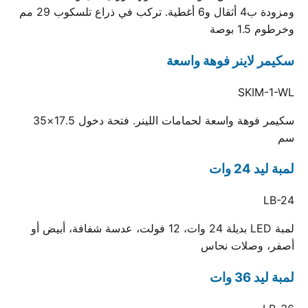
ومزودة ب4 أثقال و6 أغطية. تركب في ذراع تلسكوب 29 مم
وخرطوم 1.5 بوصة
سكيمر لاينر فوهة واسعة
SKIM-1-WL
سكيمر فوهة واسعة لحمامات اللينر. فتحة دخول 17.5×35
سم
لمبة ليد 24 وات
LB-24
لمبة LED بديلة 24 وات، 12 فولت، عدسة شفافة، أبيض أو
أصفر، وصلات نحاس
لمبة ليد 36 وات