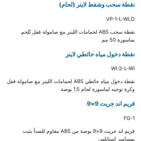
نقطة سحب وشفط لاينر (لحام)
VP-1-L-WLD
نقطة سحب ABS لحمامات اللينر مع صامولة قفل تُلحم
بماسورة 50 مم
نقطة دخول مياه حائطي لاينر
WI-2-L-WI
نقطة دخول مياه حائطي ABS لحمامات اللينر مع صامولة قفل
وكرة توجيه لماسورة لحام 1.5 بوصة
فريم اند جريت 9×9
FG-1
فريم اند جريت 9×9 بوصة من ABS مقاوم للصدأ يثبت
بمسامير استانلس