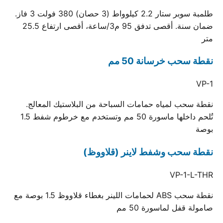
طلمبة سوبر ستار 2.2 كيلوواط (3 حصان) 380 فولت 3 فاز.
ضمان سنة. أقصى تدفق 95 م3/ساعة، أقصى ارتفاع 25.5
متر
نقطة سحب خرسانة 50 مم
VP-1
نقطة سحب لمياه حمامات السباحة من البلاستيك المعالج.
تُلحم داخلها ماسورة 50 مم وتستخدم مع خرطوم شفط 1.5
بوصة
نقطة سحب وشفط لاينر (قلاووظ)
VP-1-L-THR
نقطة سحب ABS لحمامات اللينر بغطاء قلاووظ 1.5 بوصة مع
صامولة قفل لماسورة 50 مم