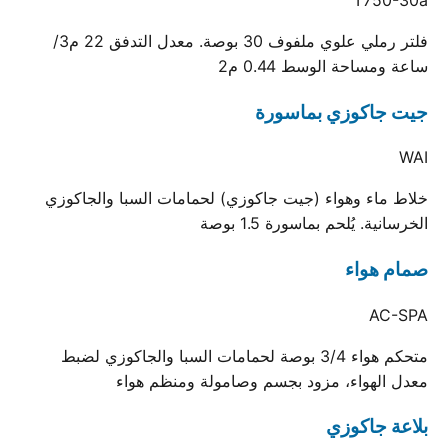
فلتر رملي علوي ملفوف 30 بوصة. معدل التدفق 22 م3/
ساعة ومساحة الوسط 0.44 م2
جيت جاكوزي بماسورة
WAI
خلاط ماء وهواء (جيت جاكوزي) لحمامات السبا والجاكوزي
الخرسانية. يُلحم بماسورة 1.5 بوصة
صمام هواء
AC-SPA
متحكم هواء 3/4 بوصة لحمامات السبا والجاكوزي لضبط
معدل الهواء، مزود بجسم وصامولة ومنظم هواء
بلاعة جاكوزي