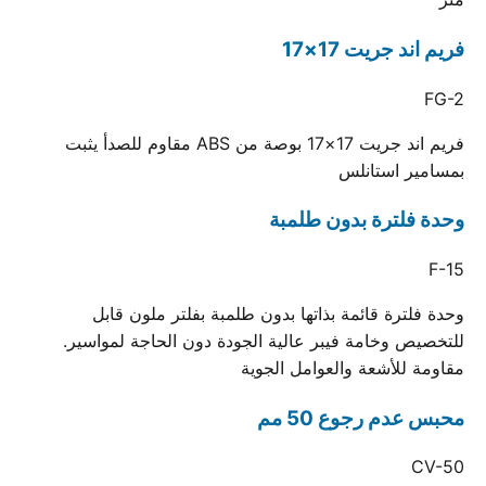
فريم اند جريت 17×17
FG-2
فريم اند جريت 17×17 بوصة من ABS مقاوم للصدأ يثبت
بمسامير استانلس
وحدة فلترة بدون طلمبة
F-15
وحدة فلترة قائمة بذاتها بدون طلمبة بفلتر ملون قابل
للتخصيص وخامة فيبر عالية الجودة دون الحاجة لمواسير.
مقاومة للأشعة والعوامل الجوية
محبس عدم رجوع 50 مم
CV-50