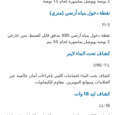
2 بوصة ويوصل بماسورة لحام 1.5 بوصة
نقطة دخول مياه أرضي (متري)
FI-3
نقطة دخول مياه أرضي ABS بتدفق قابل للضبط. سن خارجي
2 بوصة ويوصل بماسورة لحام 50 مم
كشاف تحت الماء لاينر
UWL-1-L
كشاف تحت الماء لحمامات اللينر بإجراءات أمان عالمية عبر
الجلاندات وموانع النيوبرين، مقاوم للكيماويات
كشاف ليد 18 وات
LL-18