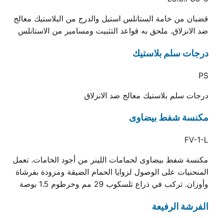
قضبان من خامة الستانلس استيل والدرج من البلاستيك معالج
ضد الانزلاق. ملحق به قواعد التثبيت ومسامير من الاستانلس
درجات سلم بلاستيك
PS
درجات سلم بلاستيك معالج ضد الانزلاق
مكنسة شفط بيضاوى
FV-1-L
مكنسة شفط بيضاوى لحمامات اللينر من أجود الخامات. تعمل
المنحنيات على الوصول لزوايا الحمام الضيقة ومزودة بفرشاة
وأوزان. تركب في ذراع تلسكوب 29 مم وخرطوم 1.5 بوصة
الفرشة الرفيعة