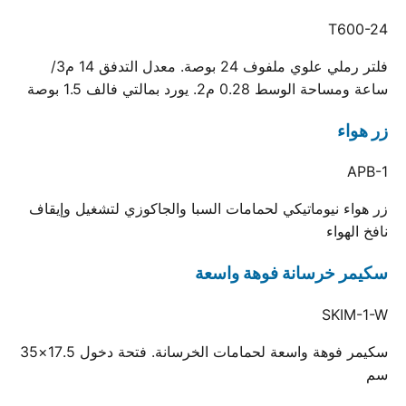
T600-24
فلتر رملي علوي ملفوف 24 بوصة. معدل التدفق 14 م3/
ساعة ومساحة الوسط 0.28 م2. يورد بمالتي فالف 1.5 بوصة
زر هواء
APB-1
زر هواء نيوماتيكي لحمامات السبا والجاكوزي لتشغيل وإيقاف
نافخ الهواء
سكيمر خرسانة فوهة واسعة
SKIM-1-W
سكيمر فوهة واسعة لحمامات الخرسانة. فتحة دخول 17.5×35
سم