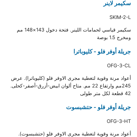
سكيمر لاينر
SKIM-2-L
سكيمر قياسي لحمامات اللينر. فتحة دخول 143×148 مم
ومخرج 1.5 بوصة
جريلة أوفر فلو - كليوباترا
OFG-3-CL
أعواد مرنة وقوية لتغطية مجرى الاوفر فلو (كليوباترا). عرض
245مم وارتفاع 22 مم. متاح ألوان ابيض-أزرق-أصفر-كحلى.
42 قطعة لكل متر طولى
جريلة أوفر فلو - حتشبسوت
OFG-3-HT
أعواد مرنة وقوية لتغطية مجرى الاوفر فلو (حتشبسوت).