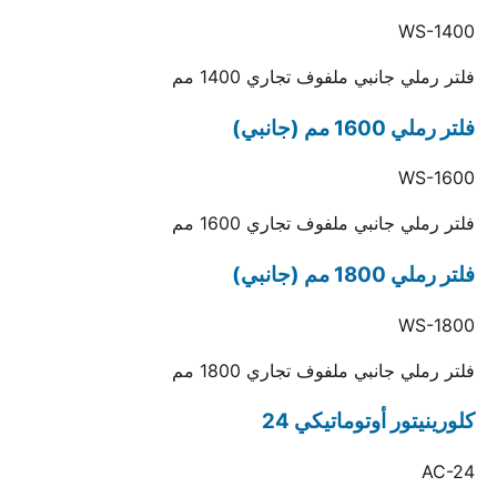
WS-1400
فلتر رملي جانبي ملفوف تجاري 1400 مم
فلتر رملي 1600 مم (جانبي)
WS-1600
فلتر رملي جانبي ملفوف تجاري 1600 مم
فلتر رملي 1800 مم (جانبي)
WS-1800
فلتر رملي جانبي ملفوف تجاري 1800 مم
كلورينيتور أوتوماتيكي 24
AC-24