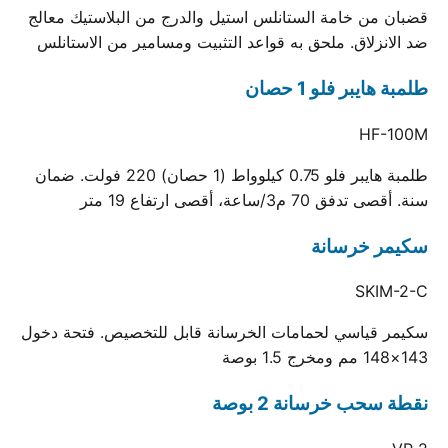
قضبان من خامة الستانلس استيل والدرج من البلاستيك معالج
ضد الانزلاق. ملحق به قواعد التثبيت ومسامير من الاستانلس
طلمبة هايبر فلو 1 حصان
HF-100M
طلمبة هايبر فلو 0.75 كيلوواط (1 حصان) 220 فولت. ضمان
سنة. أقصى تدفق 70 م3/ساعة، أقصى ارتفاع 19 متر
سكيمر خرسانة
SKIM-2-C
سكيمر قياسي لحمامات الخرسانة قابل للتخصيص. فتحة دخول
143×148 مم ومخرج 1.5 بوصة
نقطة سحب خرسانة 2 بوصة