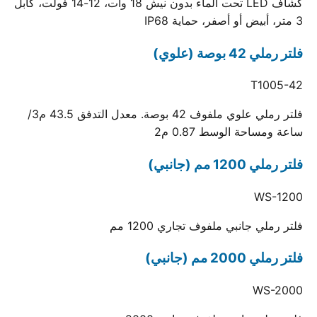
كشاف LED تحت الماء بدون نيش 18 وات، 12-14 فولت، كابل
3 متر، أبيض أو أصفر، حماية IP68
فلتر رملي 42 بوصة (علوي)
T1005-42
فلتر رملي علوي ملفوف 42 بوصة. معدل التدفق 43.5 م3/
ساعة ومساحة الوسط 0.87 م2
فلتر رملي 1200 مم (جانبي)
WS-1200
فلتر رملي جانبي ملفوف تجاري 1200 مم
فلتر رملي 2000 مم (جانبي)
WS-2000