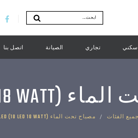
ابحث...
سكني
تجاري
الصيانة
اتصل بنا
LED (18 LED 18 )
ميع الفئات
مصباح تحت الماء LED (18 LED 18 WATT)