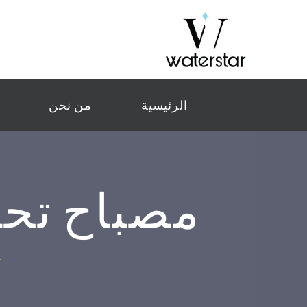
الرئيسية
من نحن
مصباح تحت الماء WATT
ج