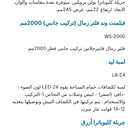
جريلة كليوباترا بولي بروبلين. متوفرة بعدة مقاسات وألوان.
الأبعاد: ارتفاع 22مم، عرض 245مم.
فيلمنت وند فلتر رمال (تركيب جانبي) 2000مم
WS-2000
فلتر رمال فايبرجلاس تركيب جانبي قطر 2000مم
لمبة ليد
LB-24
لمبة لكشافات حمام السباحة بقوة 24 LED لون الضوء :
-دافئ (اصفر) - ابيض وصلات من النحاس 1-التركيب
والاستخدام : يتم تركيبها في الكشاف النيش وتوصيلها بتغذية
12-14 فولت تيار متردد
جريلة كليوباترا أزرق