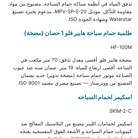
تدفق المياه في أنظمة سباكة حمام السباحة. مصنوع من مواد
مقاومة للتآكل. موديل MPV-SP-S-20، مدعوم بخبرة تصنيع
Waterstar وشهادة الجودة ISO.
طلمبة حمام سباحة هايبر فلو 1 حصان (مضخة)
HF-100M
مضخة هايبر فلو. أقصى معدل تدفق: 70 متر مكعب في
الساعة. أقصى ارتفاع للمياة: 19 متر. ضمان سنه ضد عيوب
الصناعة موتور حمام سباحة (مضخة تدوير) جديد بضمان
المصنع من ووترستار — تصنيع مصري معتمد ISO 9001.
اسكيمر لحمام السباحه
SKIM-2-C
اسكيمر لحمامات اللينر مصنع من البلاستيك المعالج ضد
كيمويات حمام السباحة و الأشعة الفوق البنفسجية بفتحه