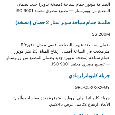
الصناعة موتور حمام سباحة (مضخة تدوير) جديد بضمان
المصنع من ووترستار — تصنيع مصري معتمد ISO 9001.
طلمبة حمام سباحة سوبر ستار 2 حصان (مضخة)
SS-200M
ضمان سنه ضد عيوب الصناعة أقصى معدل تدفق:90
مترمكعب في الساعة أقصى ارتفاع للمياة :23 متر موتور
حمام سباحة (مضخة تدوير) جديد بضمان المصنع من ووترستار
— تصنيع مصري معتمد ISO 9001.
جريلة كليوباترا رمادي
GRL-CL-XX-XX-GY
جريلة كليوباترا بولي بروبلين. متوفرة بعدة مقاسات وألوان.
الأبعاد: ارتفاع 22مم، عرض 245مم.