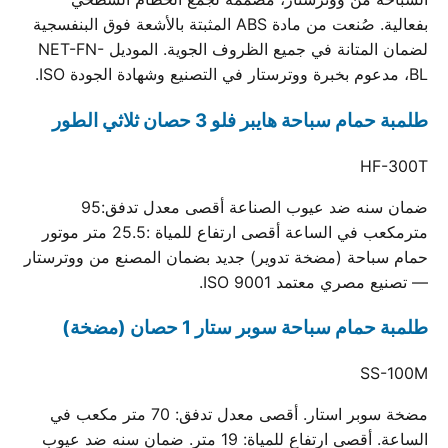
بفعالية. صُنعت من مادة ABS المثبتة بالأشعة فوق البنفسجية
لضمان المتانة في جميع الظروف الجوية. الموديل NET-FN-
BL، مدعوم بخبرة ووترستار في التصنيع وشهادة الجودة ISO.
طلمبة حمام سباحة هايبر فلو 3 حصان ثلاثي الطور
HF-300T
ضمان سنه ضد عيوب الصناعة أقصى معدل تدفق:95
مترمكعب في الساعة أقصى ارتفاع للمياة :25.5 متر موتور
حمام سباحة (مضخة تدوير) جديد بضمان المصنع من ووترستار
— تصنيع مصري معتمد ISO 9001.
طلمبة حمام سباحة سوبر ستار 1 حصان (مضخة)
SS-100M
مضخة سوبر استار. أقصى معدل تدفق: 70 متر مكعب في
الساعة. أقصى ارتفاع للمياة: 19 متر. ضمان سنه ضد عيوب