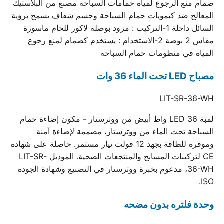
صمام منع الرجوع لمياة حمامات السباحة مصنع من البلاستيك
المعالج ضد كيمويات حمام السباحة وجسم شفاف يسمح برؤية
السائل داخلة 1-التركيب : مزود بوصلة لاكور للحام ماسورة
مقاس 2 بوصة 2-الاستخدام : يستخدم كصمام لمنع رجوع
المياه في منظومات حمام السباحة
مصباح LED تحت الماء 36 وات
LIT-SR-36-WH
لمبة LED 36 واط أبيض من ووترستار - مكون إضاءة حمام
السباحة تحت الماء من ووترستار، مصممة لإضاءة آمنة
وموفرة للطاقة بجهد 12 فولت تيار مستمر. حاصلة على شهادة
CE لتركيبات المسابح والمنتجعات الصحية. الموديل LIT-SR-
36-WH، مدعوم بخبرة ووترستار في التصنيع وشهادة الجودة
ISO.
وحدة فلتره بدون مضحه