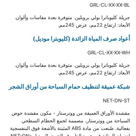
GRL-CL-XX-XX-BL
جريلة كليوباترا بولي بروبلين. متوفرة بعدة مقاسات وألوان.
الأبعاد: ارتفاع 22مم، عرض 245مم.
أعواد صرف المياة الزائدة (كليوبترا موديل)
GRL-CL-XX-XX-WH
جريلة كليوباترا بولي بروبلين. متوفرة بعدة مقاسات وألوان.
الأبعاد: ارتفاع 22مم، عرض 245مم.
شبكة عميقة لتنظيف حمام السباحة من أوراق الشجر
NET-DN-ST
مقشدة الأوراق العميقة من ووترستار - مكون مقشدة حوض
السباحة من ووترستار، مصممة لجمع الحطام السطحي
بفعالية. صُنعت من مادة ABS المثبتة بالأشعة فوق البنفسجية
لضمان المتانة في جميع الظروف الجوية. الموديل NET-DN-