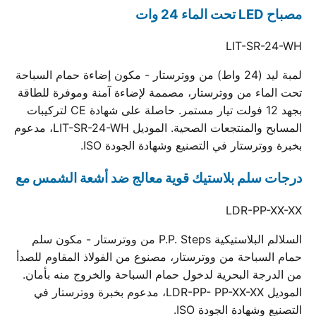
مصباح LED تحت الماء 24 وات
LIT-SR-24-WH
لمبة ليد (24 واط) من ووترستار - مكون إضاءة حمام السباحة
تحت الماء من ووترستار، مصممة لإضاءة آمنة وموفرة للطاقة
بجهد 12 فولت تيار مستمر. حاصلة على شهادة CE لتركيبات
المسابح والمنتجعات الصحية. الموديل LIT-SR-24-WH، مدعوم
بخبرة ووترستار في التصنيع وشهادة الجودة ISO.
درجات سلم بلاستيك قوية معالج ضد أشعة الشمس مع
LDR-PP-XX-XX
السلالم البلاستيكية P.P. Steps من ووترستار - مكون سلم
حمام السباحة من ووترستار، مصنوع من الفولاذ المقاوم للصدأ
من الدرجة البحرية لدخول حمام السباحة والخروج منه بأمان.
الموديل LDR-PP- PP-XX-XX، مدعوم بخبرة ووترستار في
التصنيع وشهادة الجودة ISO.