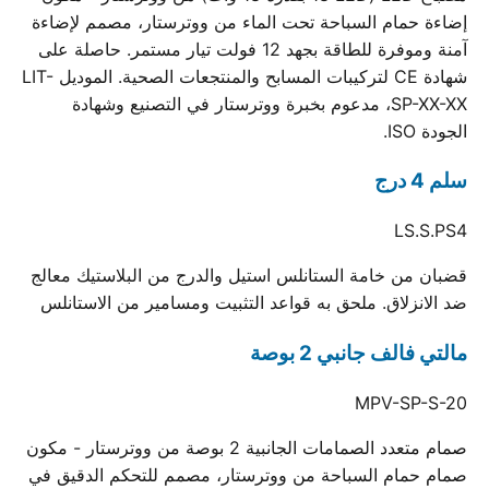
إضاءة حمام السباحة تحت الماء من ووترستار، مصمم لإضاءة
آمنة وموفرة للطاقة بجهد 12 فولت تيار مستمر. حاصلة على
شهادة CE لتركيبات المسابح والمنتجعات الصحية. الموديل LIT-
SP-XX-XX، مدعوم بخبرة ووترستار في التصنيع وشهادة
الجودة ISO.
سلم 4 درج
LS.S.PS4
قضبان من خامة الستانلس استيل والدرج من البلاستيك معالج
ضد الانزلاق. ملحق به قواعد التثبيت ومسامير من الاستانلس
مالتي فالف جانبي 2 بوصة
MPV-SP-S-20
صمام متعدد الصمامات الجانبية 2 بوصة من ووترستار - مكون
صمام حمام السباحة من ووترستار، مصمم للتحكم الدقيق في