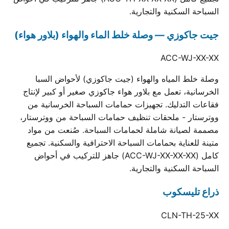
السباحة السكنية والتجارية.
جيت جاكوزي — وصلة خلط الماء والهواء (بلاور هواء)
ACC-WJ-XX-XX
وصلة خلط المياه والهواء (جيت جاكوزي) لأحواض السبا
الخرسانية، تعمل مع بلاور هواء جاكوزي صغير أو كبير لإنتاج
فقاعات التدليك. تجهيزات حمامات السباحة الخرسانية من
ووترستار - ملحقات تنظيف حمامات السباحة من ووترستار،
مصممة لصيانة شاملة لحمامات السباحة. صُنعت من مواد
متينة للعناية بحمامات السباحة الاحترافية والسكنية. تجميع
كامل (ACC-WJ-XX-XX-XX) جاهز للتركيب في أحواض
السباحة السكنية والتجارية.
ذراع تليسكوب
CLN-TH-25-XX