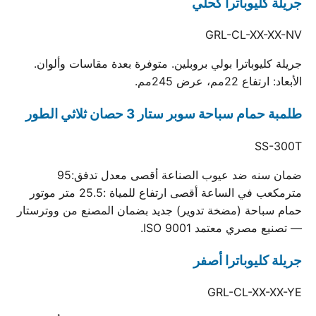
جريلة كليوباترا كحلي
GRL-CL-XX-XX-NV
جريلة كليوباترا بولي بروبلين. متوفرة بعدة مقاسات وألوان.
الأبعاد: ارتفاع 22مم، عرض 245مم.
طلمبة حمام سباحة سوبر ستار 3 حصان ثلاثي الطور
SS-300T
ضمان سنه ضد عيوب الصناعة أقصى معدل تدفق:95
مترمكعب في الساعة أقصى ارتفاع للمياة :25.5 متر موتور
حمام سباحة (مضخة تدوير) جديد بضمان المصنع من ووترستار
— تصنيع مصري معتمد ISO 9001.
جريلة كليوباترا أصفر
GRL-CL-XX-XX-YE