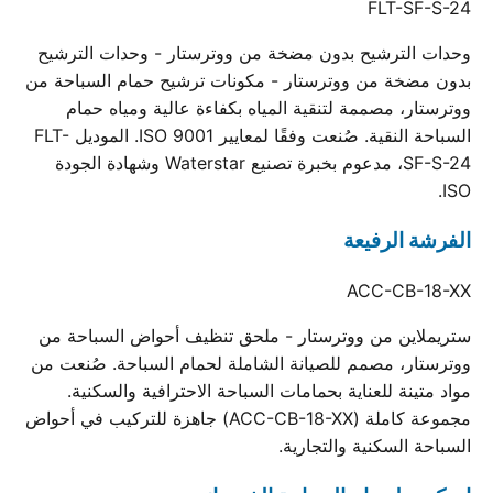
FLT-SF-S-24
وحدات الترشيح بدون مضخة من ووترستار - وحدات الترشيح
بدون مضخة من ووترستار - مكونات ترشيح حمام السباحة من
ووترستار، مصممة لتنقية المياه بكفاءة عالية ومياه حمام
السباحة النقية. صُنعت وفقًا لمعايير ISO 9001. الموديل FLT-
SF-S-24، مدعوم بخبرة تصنيع Waterstar وشهادة الجودة
ISO.
الفرشة الرفيعة
ACC-CB-18-XX
ستريملاين من ووترستار - ملحق تنظيف أحواض السباحة من
ووترستار، مصمم للصيانة الشاملة لحمام السباحة. صُنعت من
مواد متينة للعناية بحمامات السباحة الاحترافية والسكنية.
مجموعة كاملة (ACC-CB-18-XX) جاهزة للتركيب في أحواض
السباحة السكنية والتجارية.