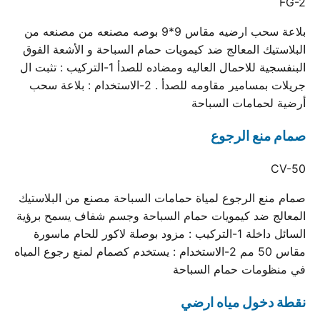
FG-2
بلاعة سحب ارضيه مقاس 9*9 بوصه مصنعه من مصنعه من
البلاستيك المعالج ضد كيمويات حمام السباحة و الأشعة الفوق
البنفسجية للاحمال العاليه ومضاده للصدأ 1-التركيب : تثبت ال
جريلات بمسامير مقاومه للصدأ . 2-الاستخدام : بلاعة سحب
أرضية لحمامات السباحة
صمام منع الرجوع
CV-50
صمام منع الرجوع لمياة حمامات السباحة مصنع من البلاستيك
المعالج ضد كيمويات حمام السباحة وجسم شفاف يسمح برؤية
السائل داخلة 1-التركيب : مزود بوصلة لاكور للحام ماسورة
مقاس 50 مم 2-الاستخدام : يستخدم كصمام لمنع رجوع المياه
في منظومات حمام السباحة
نقطة دخول مياه ارضي