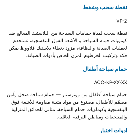
نقطة سحب وشفط
VP-2
نقطة سحب لمياة حمامات السباحة من البلاستيك المعالج ضد
كيمويات حمام السباحة و الأشعة الفوق البنفسجية، تستخدم
لعمليات الصيانة والنظافة، مزود بغطاء بلاستيك قلاووظ يمكن
فكه وتركيب الخرطوم المرن الخاص بأدوات الصيانة.
حمام سباحة أطفال
ACC-KP-XX-XX
حمام سباحة أطفال من ووترستار — حمام سباحة ضحل وآمن
مصمّم للأطفال، مصنوع من مواد متينة مقاومة للأشعة فوق
البنفسجية وكيماويات حمام السباحة. مثالي للحدائق المنزلية
والمنتجعات ومناطق الترفيه العائلية.
ادوات اختبار