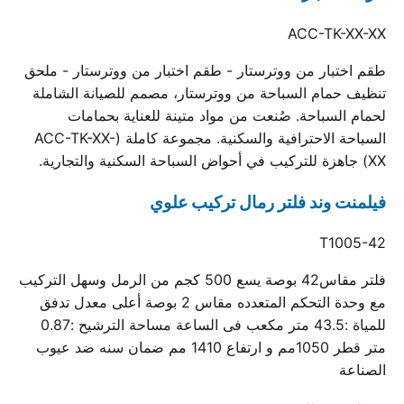
ACC-TK-XX-XX
طقم اختبار من ووترستار - طقم اختبار من ووترستار - ملحق
تنظيف حمام السباحة من ووترستار، مصمم للصيانة الشاملة
لحمام السباحة. صُنعت من مواد متينة للعناية بحمامات
السباحة الاحترافية والسكنية. مجموعة كاملة (ACC-TK-XX-
XX) جاهزة للتركيب في أحواض السباحة السكنية والتجارية.
فيلمنت وند فلتر رمال تركيب علوي
T1005-42
فلتر مقاس42 بوصة يسع 500 كجم من الرمل وسهل التركيب
مع وحدة التحكم المتعدده مقاس 2 بوصة أعلى معدل تدفق
للمياة :43.5 متر مكعب فى الساعة مساحة الترشيح :0.87
متر قطر 1050مم و ارتفاع 1410 مم ضمان سنه ضد عيوب
الصناعة