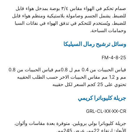
صمام تحكم في الهواء مقاس ٣/٤ بوصة بمدخل هواء قابل
للضبط. يشمل الجسم وصامولة بلاستيكية ومنظم هواء قابل
للضبط، ويُستخدم للتحكم في تدفق الهواء في نفاثات السبا
وحمامات السباحة.
وسائل ترشيح رمال السيليكا
FM-4-8-25
قياس الحبيبات من 0.4 مم ل 0.8مم قياس الحبيبات من 0.8
مم و 1.2 مم مقاس الحبيبات الاخر حسب الطلب الحقيبه
تحتوي على 25 كجم السعر لكل حقيبه
جريلة كليوباترا كريمي
GRL-CL-XX-XX-CR
جريلة كليوباترا بولي بروبلين. متوفرة بعدة مقاسات وألوان.
الأبعاد: ارتفاع 22مم، عرض 245مم.