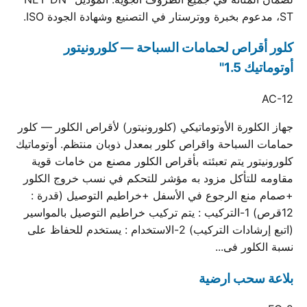
ST، مدعوم بخبرة ووترستار في التصنيع وشهادة الجودة ISO.
كلور أقراص لحمامات السباحة — كلورونيتور
أوتوماتيك 1.5"
AC-12
جهاز الكلورة الأوتوماتيكي (كلورونيتور) لأقراص الكلور — كلور
حمامات السباحة واقراص كلور بمعدل ذوبان منتظم. أوتوماتيك
كلورونيتور يتم تعبئته بأقراص الكلور مصنع من خامات قوية
مقاومه للتأكل مزود به مؤشر للتحكم في نسب خروج الكلور
+صمام منع الرجوع في الأسفل +خراطيم التوصيل (قدرة :
12قرص) 1-التركيب : يتم تركيب خراطيم التوصيل بالمواسير
(اتبع إرشادات التركيب) 2-الاستخدام : يستخدم للحفاظ على
نسبة الكلور فى...
بلاعة سحب ارضية