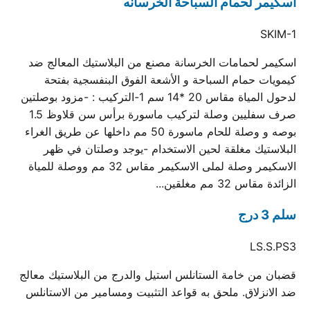
اسكيمر لحمام السباحة الخرسانه
SKIM-1
اسكيمر لحمامات الخرسانة مصنع من البلاستيك المعالج ضد
كيمويات حمام السباحة و الأشعة الفوق البنفسجية بفتحة
لدحول المياة مقاس 20 *14 سم 1-التركيب : -مزود بوصلتين
صرف سفليين وصلة لتركيب ماسورة برأس سن قلاوظ 1.5
بوصه و وصلة للحام ماسورة 50 مم داخلها عن طريق الغراء
البلاستيك مغلقة لحين الاستخدام -يوجد وصلتان في ظهر
الاسكيمر وصلة لملى الاسكيمر مقاس 32 مم ووصلة للمياة
الزائدة مقاس 32 مم مغلقين...
سلم 3 درج
LS.S.PS3
قضبان من خامة الستانلس استيل والدرج من البلاستيك معالج
ضد الانزلاق. ملحق به قواعد التثبيت ومسامير من الاستانلس