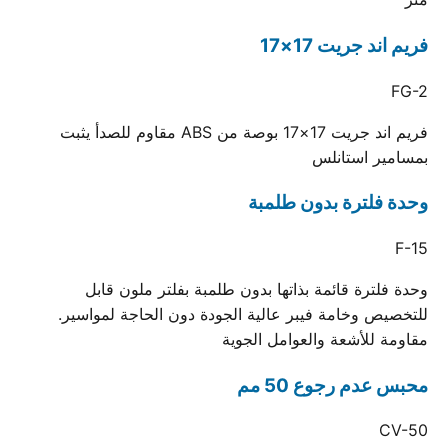
فريم اند جريت 17×17
FG-2
فريم اند جريت 17×17 بوصة من ABS مقاوم للصدأ يثبت
بمسامير استانلس
وحدة فلترة بدون طلمبة
F-15
وحدة فلترة قائمة بذاتها بدون طلمبة بفلتر ملون قابل
للتخصيص وخامة فيبر عالية الجودة دون الحاجة لمواسير.
مقاومة للأشعة والعوامل الجوية
محبس عدم رجوع 50 مم
CV-50