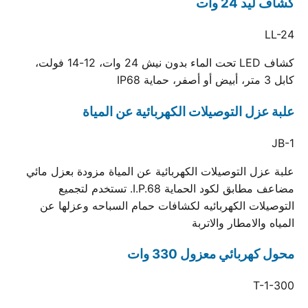
كشاف ليد 24 وات
LL-24
كشاف LED تحت الماء بدون نيش 24 وات، 12-14 فولت،
كابل 3 متر، أبيض أو أصفر، حماية IP68
علبة عزل التوصيلات الكهربائية عن المياة
JB-1
علبة عزل التوصيلات الكهربائية عن المياة مزودة بعزل مائي
مضاعف مطابق لكود الحماية I.P.68. تستخدم لتجميع
التوصيلات الكهربائيه لكشافات حمام السباحه وعزلها عن
المياه والامطار والاتربة
محول كهربائي معزول 330 وات
T-1-300