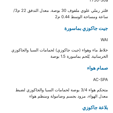
فلتر رملي علوي ملفوف 30 بوصة. معدل التدفق 22 م3/
ساعة ومساحة الوسط 0.44 م2
جيت جاكوزي بماسورة
WAI
خلاط ماء وهواء (جيت جاكوزي) لحمامات السبا والجاكوزي
الخرسانية. يُلحم بماسورة 1.5 بوصة
صمام هواء
AC-SPA
متحكم هواء 3/4 بوصة لحمامات السبا والجاكوزي لضبط
معدل الهواء، مزود بجسم وصامولة ومنظم هواء
بلاعة جاكوزي