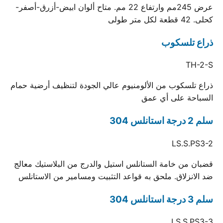
عرض 245مم وارتفاع 22 مم. متاح ألوان ابيض-أزرق-أصفر-
كحلى. 42 قطعة لكل متر طولى
ذراع تلسكوب
TH-2-S
ذراع تلسكوب من الألومنيوم عالي الجودة لتنظيف أرضية حمام
السباحة على أي عمق
سلم 2 درجة استانلس 304
LS.S.PS3-2
قضبان من خامة الستانلس استيل والدرج من البلاستيك معالج
ضد الانزلاق. ملحق به قواعد التثبيت ومسامير من الاستانلس
سلم 3 درجة استانلس 304
LS.S.PS3-3