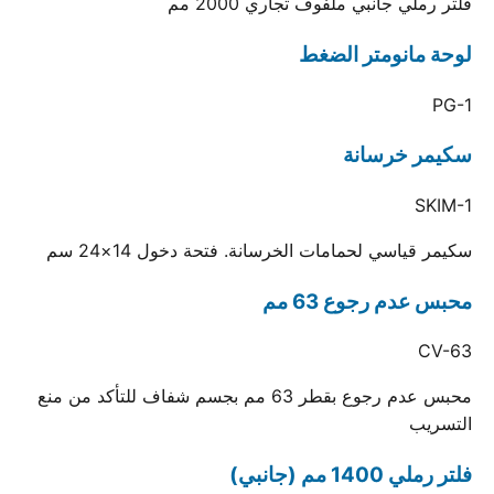
فلتر رملي جانبي ملفوف تجاري 2000 مم
لوحة مانومتر الضغط
PG-1
سكيمر خرسانة
SKIM-1
سكيمر قياسي لحمامات الخرسانة. فتحة دخول 14×24 سم
محبس عدم رجوع 63 مم
CV-63
محبس عدم رجوع بقطر 63 مم بجسم شفاف للتأكد من منع
التسريب
فلتر رملي 1400 مم (جانبي)