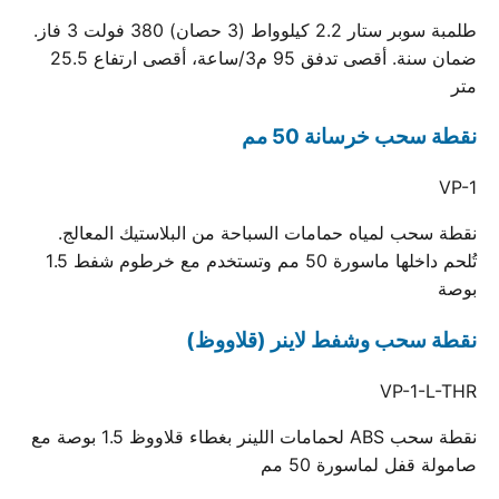
طلمبة سوبر ستار 2.2 كيلوواط (3 حصان) 380 فولت 3 فاز.
ضمان سنة. أقصى تدفق 95 م3/ساعة، أقصى ارتفاع 25.5
متر
نقطة سحب خرسانة 50 مم
VP-1
نقطة سحب لمياه حمامات السباحة من البلاستيك المعالج.
تُلحم داخلها ماسورة 50 مم وتستخدم مع خرطوم شفط 1.5
بوصة
نقطة سحب وشفط لاينر (قلاووظ)
VP-1-L-THR
نقطة سحب ABS لحمامات اللينر بغطاء قلاووظ 1.5 بوصة مع
صامولة قفل لماسورة 50 مم