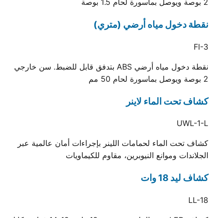
2 بوصة ويوصل بماسورة لحام 1.5 بوصة
نقطة دخول مياه أرضي (متري)
FI-3
نقطة دخول مياه أرضي ABS بتدفق قابل للضبط. سن خارجي
2 بوصة ويوصل بماسورة لحام 50 مم
كشاف تحت الماء لاينر
UWL-1-L
كشاف تحت الماء لحمامات اللينر بإجراءات أمان عالمية عبر
الجلاندات وموانع النيوبرين، مقاوم للكيماويات
كشاف ليد 18 وات
LL-18