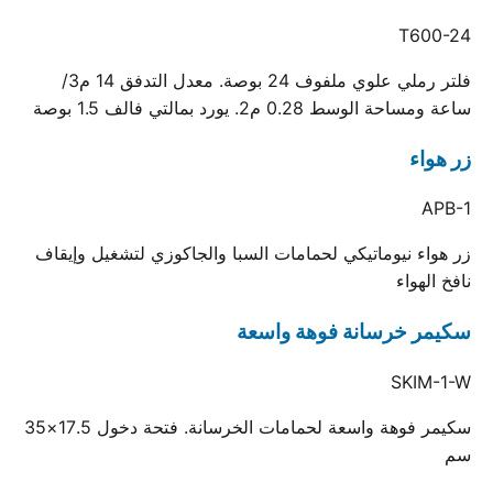
T600-24
فلتر رملي علوي ملفوف 24 بوصة. معدل التدفق 14 م3/
ساعة ومساحة الوسط 0.28 م2. يورد بمالتي فالف 1.5 بوصة
زر هواء
APB-1
زر هواء نيوماتيكي لحمامات السبا والجاكوزي لتشغيل وإيقاف
نافخ الهواء
سكيمر خرسانة فوهة واسعة
SKIM-1-W
سكيمر فوهة واسعة لحمامات الخرسانة. فتحة دخول 17.5×35
سم