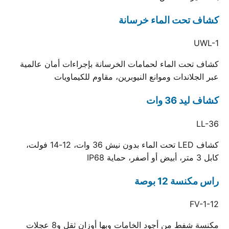
كشاف تحت الماء خرسانة
UWL-1
كشاف تحت الماء لحمامات الخرسانة بإجراءات أمان عالمية
عبر الجلاندات وموانع النيوبرين، مقاوم للكيماويات
كشاف ليد 36 وات
LL-36
كشاف LED تحت الماء بدون نيش 36 وات، 12-14 فولت،
كابل 3 متر، أبيض أو أصفر، حماية IP68
راس مكنسة 12 بوصة
FV-1-12
مكنسة شفط من أجود الخامات وبها أوزان ثقل و8 عجلات