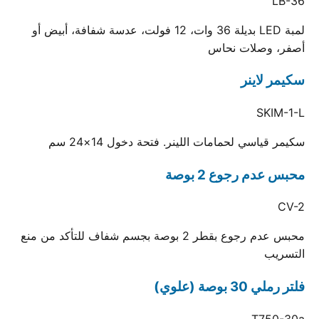
LB-36
لمبة LED بديلة 36 وات، 12 فولت، عدسة شفافة، أبيض أو
أصفر، وصلات نحاس
سكيمر لاينر
SKIM-1-L
سكيمر قياسي لحمامات اللينر. فتحة دخول 14×24 سم
محبس عدم رجوع 2 بوصة
CV-2
محبس عدم رجوع بقطر 2 بوصة بجسم شفاف للتأكد من منع
التسريب
فلتر رملي 30 بوصة (علوي)
T750-30a