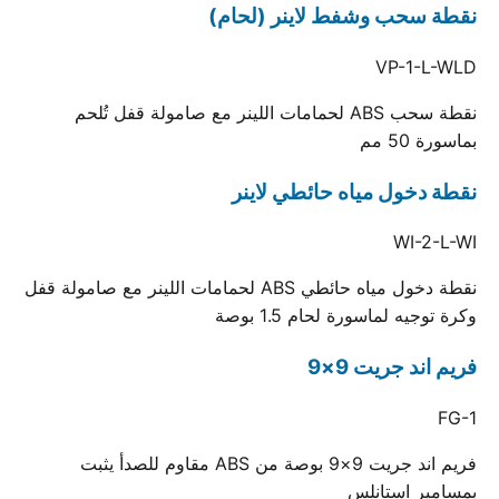
نقطة سحب وشفط لاينر (لحام)
VP-1-L-WLD
نقطة سحب ABS لحمامات اللينر مع صامولة قفل تُلحم
بماسورة 50 مم
نقطة دخول مياه حائطي لاينر
WI-2-L-WI
نقطة دخول مياه حائطي ABS لحمامات اللينر مع صامولة قفل
وكرة توجيه لماسورة لحام 1.5 بوصة
فريم اند جريت 9×9
FG-1
فريم اند جريت 9×9 بوصة من ABS مقاوم للصدأ يثبت
بمسامير استانلس