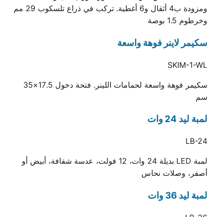
ومزودة ب4 أثقال و6 أغطية. تركب في ذراع تلسكوب 29 مم
وخرطوم 1.5 بوصة
سكيمر لاينر فوهة واسعة
SKIM-1-WL
سكيمر فوهة واسعة لحمامات اللينر. فتحة دخول 17.5×35
سم
لمبة ليد 24 وات
LB-24
لمبة LED بديلة 24 وات، 12 فولت، عدسة شفافة، أبيض أو
أصفر، وصلات نحاس
لمبة ليد 36 وات