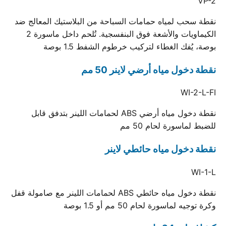
VP-2
نقطة سحب لمياه حمامات السباحة من البلاستيك المعالج ضد
الكيماويات والأشعة فوق البنفسجية. تُلحم داخل ماسورة 2
بوصة، يُفك الغطاء لتركيب خرطوم الشفط 1.5 بوصة
نقطة دخول مياه أرضي لاينر 50 مم
WI-2-L-FI
نقطة دخول مياه أرضي ABS لحمامات اللينر بتدفق قابل
للضبط لماسورة لحام 50 مم
نقطة دخول مياه حائطي لاينر
WI-1-L
نقطة دخول مياه حائطي ABS لحمامات اللينر مع صامولة قفل
وكرة توجيه لماسورة لحام 50 مم أو 1.5 بوصة