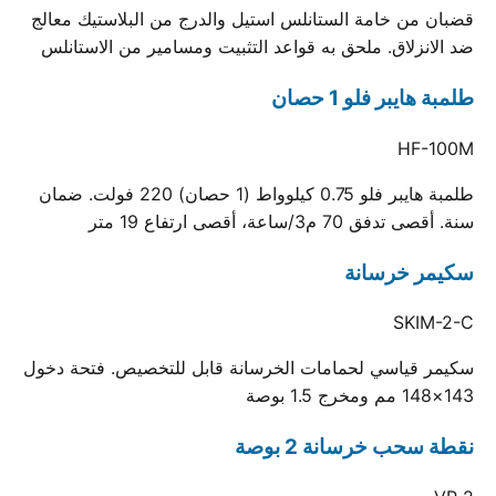
قضبان من خامة الستانلس استيل والدرج من البلاستيك معالج
ضد الانزلاق. ملحق به قواعد التثبيت ومسامير من الاستانلس
طلمبة هايبر فلو 1 حصان
HF-100M
طلمبة هايبر فلو 0.75 كيلوواط (1 حصان) 220 فولت. ضمان
سنة. أقصى تدفق 70 م3/ساعة، أقصى ارتفاع 19 متر
سكيمر خرسانة
SKIM-2-C
سكيمر قياسي لحمامات الخرسانة قابل للتخصيص. فتحة دخول
143×148 مم ومخرج 1.5 بوصة
نقطة سحب خرسانة 2 بوصة