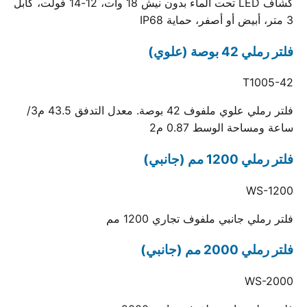
كشاف LED تحت الماء بدون نيش 18 وات، 12-14 فولت، كابل
3 متر، أبيض أو أصفر، حماية IP68
فلتر رملي 42 بوصة (علوي)
T1005-42
فلتر رملي علوي ملفوف 42 بوصة. معدل التدفق 43.5 م3/
ساعة ومساحة الوسط 0.87 م2
فلتر رملي 1200 مم (جانبي)
WS-1200
فلتر رملي جانبي ملفوف تجاري 1200 مم
فلتر رملي 2000 مم (جانبي)
WS-2000