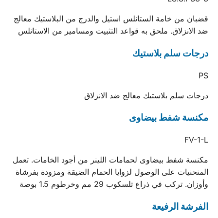
قضبان من خامة الستانلس استيل والدرج من البلاستيك معالج
ضد الانزلاق. ملحق به قواعد التثبيت ومسامير من الاستانلس
درجات سلم بلاستيك
PS
درجات سلم بلاستيك معالج ضد الانزلاق
مكنسة شفط بيضاوى
FV-1-L
مكنسة شفط بيضاوى لحمامات اللينر من أجود الخامات. تعمل
المنحنيات على الوصول لزوايا الحمام الضيقة ومزودة بفرشاة
وأوزان. تركب في ذراع تلسكوب 29 مم وخرطوم 1.5 بوصة
الفرشة الرفيعة