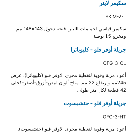
سكيمر لاينر
SKIM-2-L
سكيمر قياسي لحمامات اللينر. فتحة دخول 143×148 مم
ومخرج 1.5 بوصة
جريلة أوفر فلو - كليوباترا
OFG-3-CL
أعواد مرنة وقوية لتغطية مجرى الاوفر فلو (كليوباترا). عرض
245مم وارتفاع 22 مم. متاح ألوان ابيض-أزرق-أصفر-كحلى.
42 قطعة لكل متر طولى
جريلة أوفر فلو - حتشبسوت
OFG-3-HT
أعواد مرنة وقوية لتغطية مجرى الاوفر فلو (حتشبسوت).