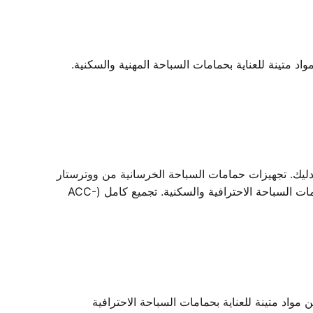
متينة للعناية بحمامات السباحة المهنية والسكنية.
تدليك. تجهيزات حمامات السباحة الخرسانية من ووترستار
- ملحقات تنظيف حمامات السباحة من ووترستار، مصممة لصيانة شاملة لحمامات السباحة. صُنعت من مواد متينة للعناية بحمامات السباحة الاحترافية والسكنية. تجميع كامل (ACC-
د متينة للعناية بحمامات السباحة الاحترافية