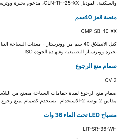
والسكنية. الموديل CLN-TH-25-XX، مدعوم بخبرة ووترستار في التصنيع وشهادة الجودة ISO.
منصة قفز 40سم
CMP-SB-40-XX
بخبرة ووترستار التصنيعية وشهادة الجودة ISO.
صمام منع الرجوع
CV-2
مقاس 2 بوصة 2-الاستخدام : يستخدم كصمام لمنع رجوع المياه في منظومات حمام السباحة
مصباح LED تحت الماء 36 وات
LIT-SR-36-WH