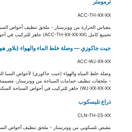
ترمومتر
ACC-TH-XX-XX
مقياس الحرارة من ووترستار - ملحق تنظيف أحواض السباحة 
تجميع كامل (ACC-TH-XX-XX-XX) جاهز للتركيب في أحواض السباحة السكنية والتجارية.
جيت جاكوزي — وصلة خلط الماء والهواء (بلاور هوا
ACC-WJ-XX-XX
وصلة خلط المياه والهواء (جيت جاكوزي) لأحواض السبا الخ
WJ-XX-XX-XX) جاهز للتركيب في أحواض السباحة السكنية والتجارية.
ذراع تليسكوب
CLN-TH-25-XX
مقبض تلسكوبي من ووترستار - ملحق تنظيف أحواض السباحة 