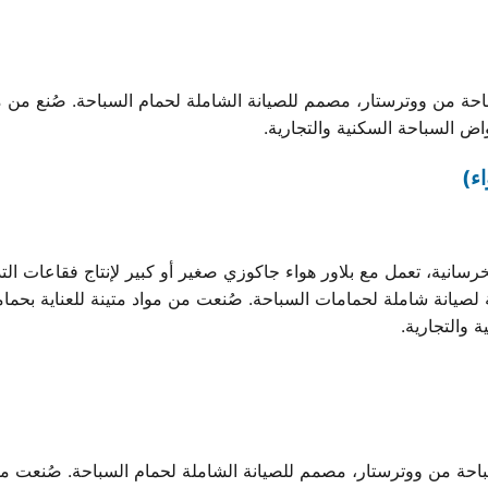
من ووترستار، مصمم للصيانة الشاملة لحمام السباحة. صُنع من مواد 
ء)
رسانية، تعمل مع بلاور هواء جاكوزي صغير أو كبير لإنتاج فقاعات ال
من ووترستار، مصمم للصيانة الشاملة لحمام السباحة. صُنعت من موا